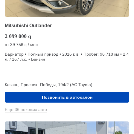
Mitsubishi Outlander
2 099 000
q
от
39 756
/ мес.
q
Вариатор • Полный привод • 2016 г. в. • Пробег: 96 718 км • 2.4
л. / 167 л.с. • Бензин
Казань, Проспект Победы, 194/2 (АС Toyota)
Позвонить в автосалон
Еще 36 похожих авто