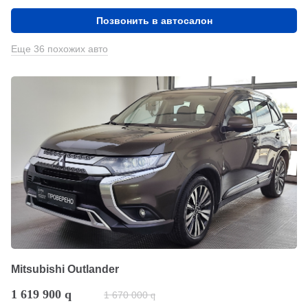
Позвонить в автосалон
Еще 36 похожих авто
Mitsubishi Outlander
1 619 900
q
1 670 000
q