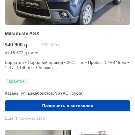
Mitsubishi ASX
940 900
q
970 000
q
от
18 372
/ мес.
q
Вариатор • Передний привод • 2011 г. в. • Пробег: 179 446 км •
1.8 л. / 140 л.с. • Бензин
Гарантия
Казань, ул. Декабристов, 96 (АС Toyota)
Позвонить в автосалон
Еще 4 похожих авто