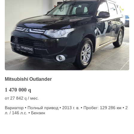
Mitsubishi Outlander
1 470 000
q
от
27 842
/ мес.
q
Вариатор • Полный привод • 2013 г. в. • Пробег: 129 286 км • 2
л. / 146 л.с. • Бензин