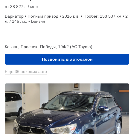
от
38 827
/ мес.
q
Вариатор • Полный привод • 2016 г. в. • Пробег: 158 507 км • 2
л. / 146 л.с. • Бензин
Казань, Проспект Победы, 194/2 (АС Toyota)
Позвонить в автосалон
Еще 36 похожих авто