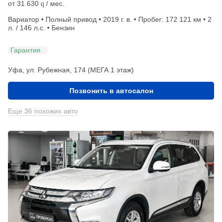
от
31 630
/ мес.
q
Вариатор • Полный привод • 2019 г. в. • Пробег: 172 121 км • 2
л. / 146 л.с. • Бензин
Гарантия
Уфа, ул. Рубежная, 174 (МЕГА 1 этаж)
Позвонить в автосалон
Еще 36 похожих авто