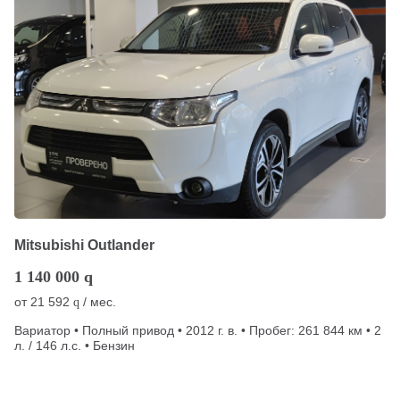
Mitsubishi Outlander
1 140 000
q
от
21 592
/ мес.
q
Вариатор • Полный привод • 2012 г. в. • Пробег: 261 844 км • 2
л. / 146 л.с. • Бензин