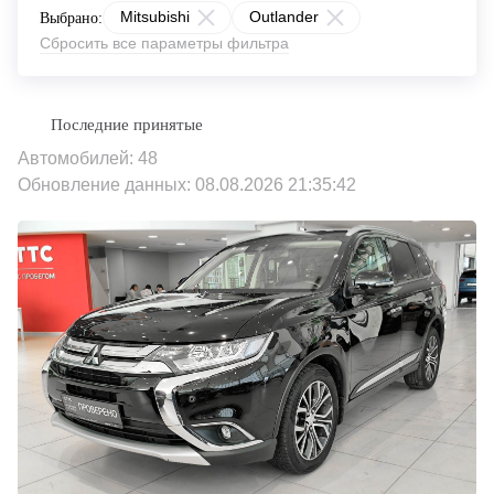
Mitsubishi
Outlander
Выбрано:
Сбросить все параметры фильтра
Автомобилей: 48
Обновление данных: 08.08.2026 21:35:42