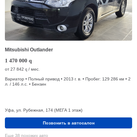
Mitsubishi Outlander
1 470 000
q
от
27 842
/ мес.
q
Вариатор • Полный привод • 2013 г. в. • Пробег: 129 286 км • 2
л. / 146 л.с. • Бензин
Уфа, ул. Рубежная, 174 (МЕГА 1 этаж)
Позвонить в автосалон
Еще 38 похожих авто