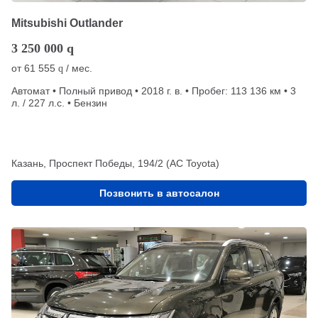
Mitsubishi Outlander
3 250 000
q
от
61 555
/ мес.
q
Автомат • Полный привод • 2018 г. в. • Пробег: 113 136 км • 3
л. / 227 л.с. • Бензин
Казань, Проспект Победы, 194/2 (АС Toyota)
Позвонить в автосалон