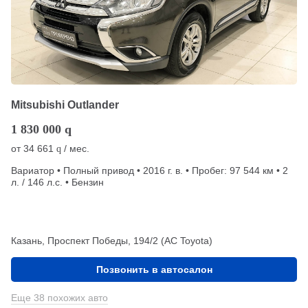
Mitsubishi Outlander
1 830 000
q
от
34 661
/ мес.
q
Вариатор • Полный привод • 2016 г. в. • Пробег: 97 544 км • 2
л. / 146 л.с. • Бензин
Казань, Проспект Победы, 194/2 (АС Toyota)
Позвонить в автосалон
Еще 38 похожих авто