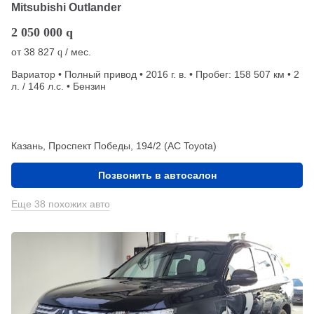
Mitsubishi Outlander
2 050 000
q
от
38 827
/ мес.
q
Вариатор • Полный привод • 2016 г. в. • Пробег: 158 507 км • 2
л. / 146 л.с. • Бензин
Казань, Проспект Победы, 194/2 (АС Toyota)
Позвонить в автосалон
Еще 38 похожих авто