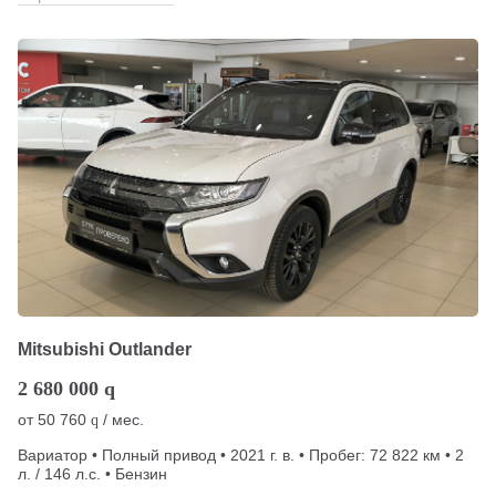
Mitsubishi Outlander
2 680 000
q
от
50 760
/ мес.
q
Вариатор • Полный привод • 2021 г. в. • Пробег: 72 822 км • 2
л. / 146 л.с. • Бензин