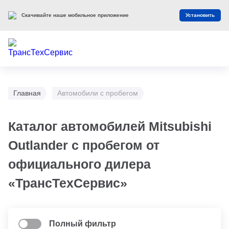
Скачивайте наше мобильное приложение
Установить
Главная
Автомобили с пробегом
Каталог автомобилей Mitsubishi
Outlander с пробегом от
официального дилера
«ТрансТехСервис»
Полный фильтр