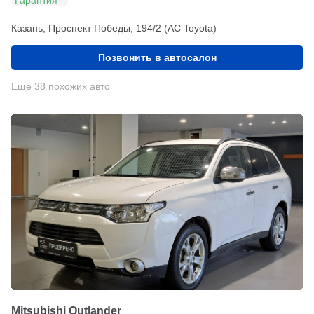
Гарантия
Казань, Проспект Победы, 194/2 (АС Toyota)
Позвонить в автосалон
Еще 38 похожих авто
Mitsubishi Outlander