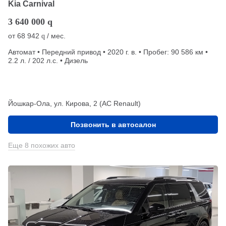
Kia Carnival
3 640 000
q
от
68 942
/ мес.
q
Автомат • Передний привод • 2020 г. в. • Пробег: 90 586 км •
2.2 л. / 202 л.с. • Дизель
Йошкар-Ола, ул. Кирова, 2 (АС Renault)
Позвонить в автосалон
Еще 8 похожих авто