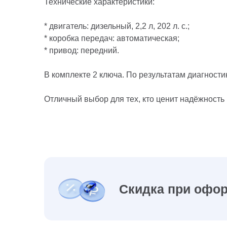
Технические характеристики:
* двигатель: дизельный, 2,2 л, 202 л. с.;
* коробка передач: автоматическая;
* привод: передний.
В комплекте 2 ключа. По результатам диагност
Отличный выбор для тех, кто ценит надёжность
Скидка при офор