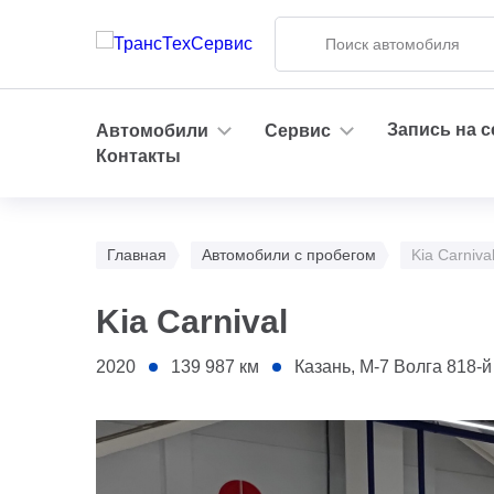
Запись на 
Автомобили
Сервис
Контакты
Главная
Автомобили с пробегом
Kia Carniva
Kia Carnival
2020
139 987
км
Казань, М-7 Волга 818-й километ
1 - Бампер передний