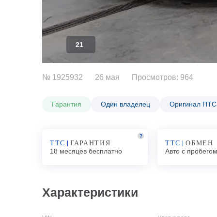
21
№ 1925932
26 мая
Просмотров: 964
Гарантия
Один владелец
Оригинал ПТС
?
ТТС
ГАРАНТИЯ
ТТС
ОБМЕН
18 месяцев бесплатно
Авто с пробего
Характеристики