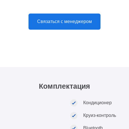
Связаться с менеджером
Комплектация
Кондиционер
Круиз-контроль
Bluetooth