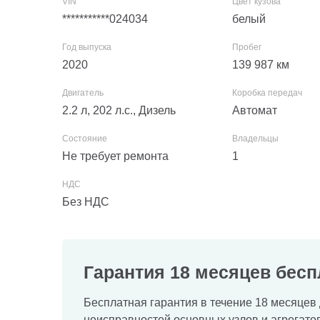
***********024034
белый
2020
139 987
км
2.2 л, 202 л.с., Дизель
Автомат
Не требует ремонта
1
Без НДС
Гарантия 18 месяцев бесп
Бесплатная гарантия в течение 18 месяцев 
неисправностей основных узлов и агрегатов