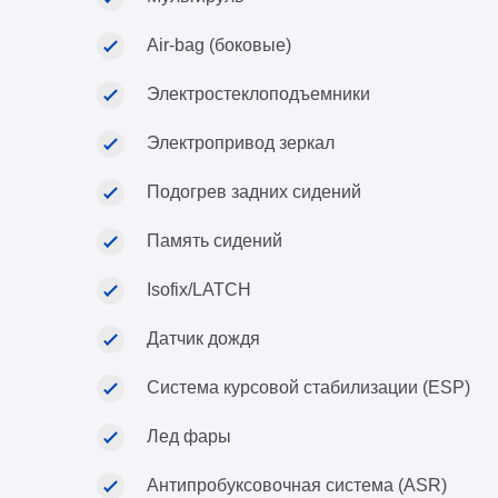
Air-bag (боковые)
Электростеклоподъемники
Электропривод зеркал
Подогрев задних сидений
Память сидений
Isofix/LATCH
Датчик дождя
Система курсовой стабилизации (ESP)
Лед фары
Антипробуксовочная система (ASR)