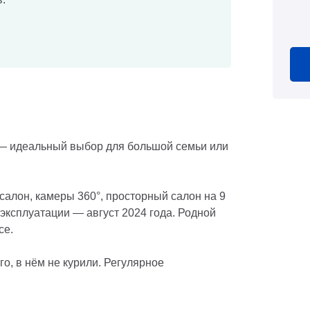
— идеальный выбор для большой семьи или
салон, камеры 360°, просторный салон на 9
эксплуатации — август 2024 года. Родной
се.
о, в нём не курили. Регулярное