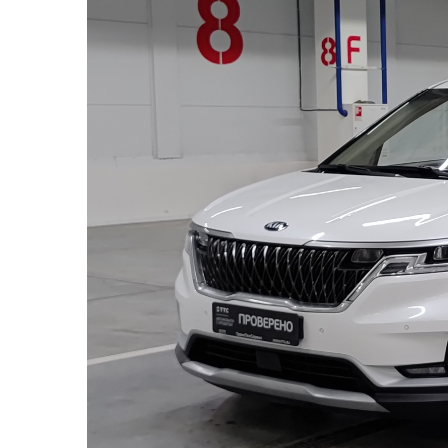
2 - Передняя правая дверь
3 - Заднее правое крыло