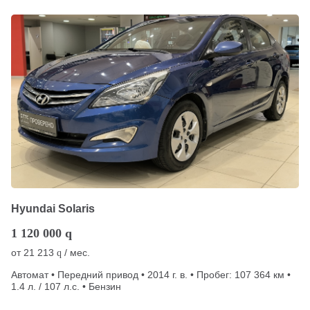
Hyundai Solaris
1 120 000
q
от
21 213
/ мес.
q
Автомат • Передний привод • 2014 г. в. • Пробег: 107 364 км •
1.4 л. / 107 л.с. • Бензин