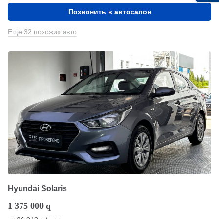
Позвонить в автосалон
Еще 32 похожих авто
Hyundai Solaris
1 375 000
q