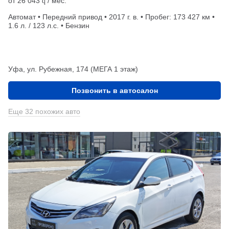
от
26 043
/ мес.
q
Автомат • Передний привод • 2017 г. в. • Пробег: 173 427 км •
1.6 л. / 123 л.с. • Бензин
Уфа, ул. Рубежная, 174 (МЕГА 1 этаж)
Позвонить в автосалон
Еще 32 похожих авто