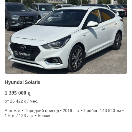
Hyundai Solaris
1 395 000
q
от
26 422
/ мес.
q
Автомат • Передний привод • 2019 г. в. • Пробег: 143 943 км •
1.6 л. / 123 л.с. • Бензин