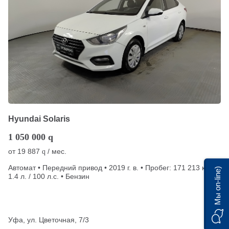
Hyundai Solaris
1 050 000
q
от
19 887
/ мес.
q
Автомат • Передний привод • 2019 г. в. • Пробег: 171 213 км •
Мы on-line)
1.4 л. / 100 л.с. • Бензин
Уфа, ул. Цветочная, 7/3