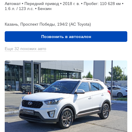
Автомат • Передний привод • 2018 г. в. • Пробег: 110 628 км •
1.6 л. / 123 л.с. • Бензин
Казань, Проспект Победы, 194/2 (АС Toyota)
Позвонить в автосалон
Еще 32 похожих авто