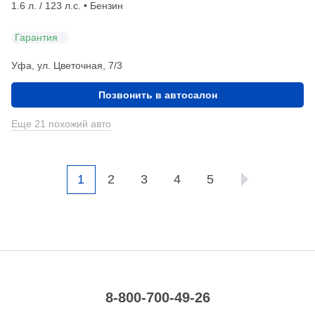
1.6 л. / 123 л.с. • Бензин
Гарантия
Уфа, ул. Цветочная, 7/3
Позвонить в автосалон
Еще 21 похожий авто
1
2
3
4
5
8-800-700-49-26