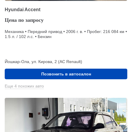
Hyundai Accent
Цена по запросу
Механика • Передний привод • 2006 г. в. • Пробег: 216 084 км •
1.5 л. / 102 л.с. • Бензин
Йошкар-Ола, ул. Кирова, 2 (АС Renault)
Позвонить в автосалон
Еще 4 похожих авто