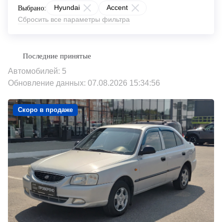
Hyundai
Accent
Выбрано:
Сбросить все параметры фильтра
Автомобилей: 5
Обновление данных: 07.08.2026 15:34:56
Скоро в продаже