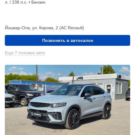
л. / 238 л.с. • Бензин
Йошкар-Ола, ул. Кирова, 2 (АС Renault)
Позвонить в автосалон
Еще 7 похожих авто