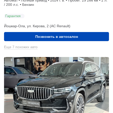
Автомат • Полный привод • 2024 г. в. • Пробег: 29 266 км • 2 л.
/ 200 л.с. • Бензин
Гарантия
Йошкар-Ола, ул. Кирова, 2 (АС Renault)
Позвонить в автосалон
Еще 7 похожих авто