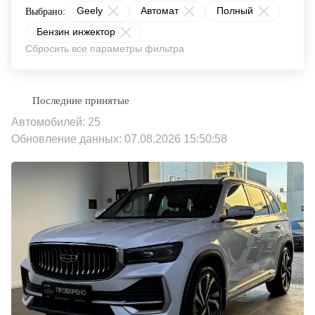
Geely
Автомат
Полный
Выбрано:
Бензин инжектор
Сбросить все параметры фильтра
Автомобилей: 25
Обновление данных: 07.08.2026 15:50:58