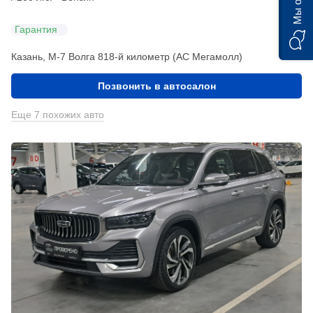
Гарантия
Казань, М-7 Волга 818-й километр (АС Мегамолл)
Позвонить в автосалон
Еще 7 похожих авто