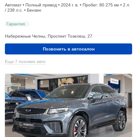
Автомат • Полный привод • 2024 г. в. • Пробег: 80 275 км • 2 л.
/ 238 л.с. • Бензин
Гарантия
Набережные Челны, Проспект Тозелеш, 27
Позвонить в автосалон
Еще 7 похожих авто