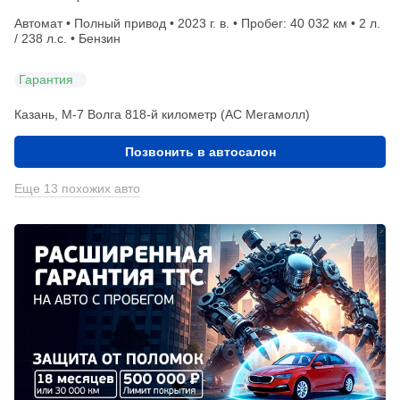
Автомат • Полный привод • 2023 г. в. • Пробег: 40 032 км • 2 л.
/ 238 л.с. • Бензин
Гарантия
Казань, М-7 Волга 818-й километр (АС Мегамолл)
Позвонить в автосалон
Еще 13 похожих авто