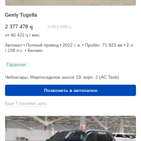
Geely Tugella
2 377 470
q
2 451 000
q
от
46 422
/ мес.
q
Автомат • Полный привод • 2022 г. в. • Пробег: 71 823 км • 2 л.
/ 238 л.с. • Бензин
Гарантия
Чебоксары, Марпосадское шоссе 19, корп. 2 (АС Tank)
Позвонить в автосалон
Еще 7 похожих авто