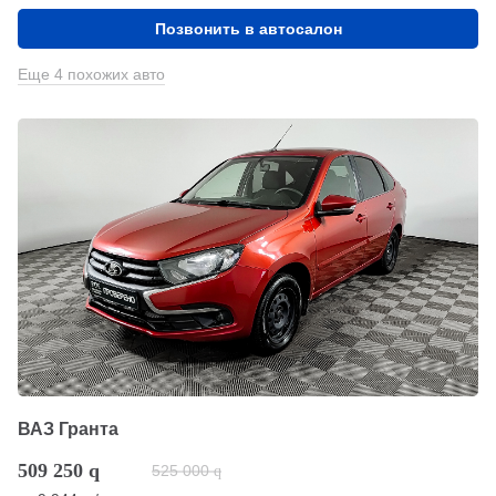
Позвонить в автосалон
Еще 4 похожих авто
ВАЗ Гранта
509 250
q
525 000
q