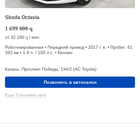
Skoda Octavia
1 699 000
q
от
32 180
/ мес.
q
Роботизированная • Передний привод • 2017 г. в. • Пробег: 61
392 км • 1.4 л. / 150 л.с. • Бензин
Казань, Проспект Победы, 194/2 (АС Toyota)
Позвонить в автосалон
Еще 3 похожих авто