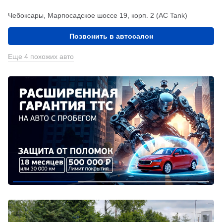
Чебоксары, Марпосадское шоссе 19, корп. 2 (АС Tank)
Позвонить в автосалон
Еще 4 похожих авто