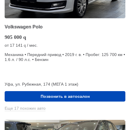
Volkswagen Polo
905 000
q
от
17 141
/ мес.
q
Механика • Передний привод • 2019 г. в. • Пробег: 125 700 км •
1.6 л. / 90 л.с. • Бензин
Уфа, ул. Рубежная, 174 (МЕГА 1 этаж)
Позвонить в автосалон
Еще 17 похожих авто