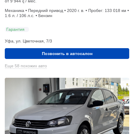
от
9 944
/ мес.
q
Механика • Передний привод • 2020 г. в. • Пробег: 133 018 км •
1.6 л. / 106 л.с. • Бензин
Гарантия
Уфа, ул. Цветочная, 7/3
Позвонить в автосалон
Еще 58 похожих авто