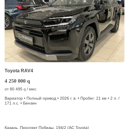
Toyota RAV4
4 250 000
q
от
80 495
/ мес.
q
Вариатор • Полный привод • 2026 г. в. • Пробег: 21 км • 2 л. /
171 л.с. • Бензин
Казань, Проспект Победы, 194/2 (АС Toyota)