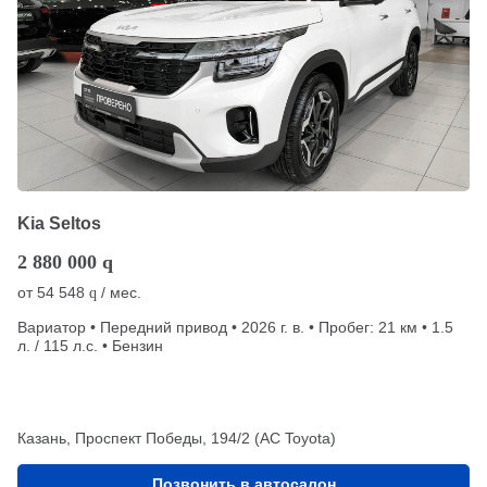
Kia Seltos
2 880 000
q
от
54 548
/ мес.
q
Вариатор • Передний привод • 2026 г. в. • Пробег: 21 км • 1.5
л. / 115 л.с. • Бензин
Казань, Проспект Победы, 194/2 (АС Toyota)
Позвонить в автосалон