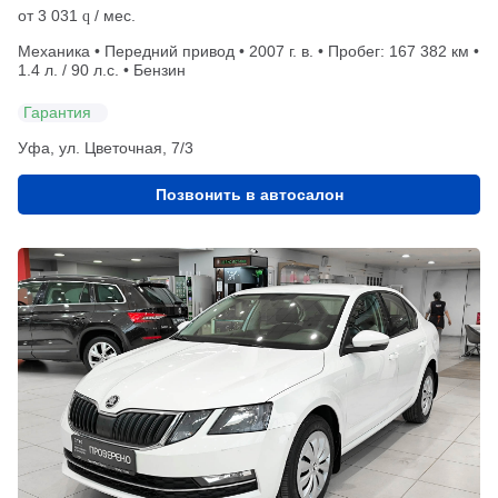
от
3 031
/ мес.
q
Механика • Передний привод • 2007 г. в. • Пробег: 167 382 км •
1.4 л. / 90 л.с. • Бензин
Гарантия
Уфа, ул. Цветочная, 7/3
Позвонить в автосалон