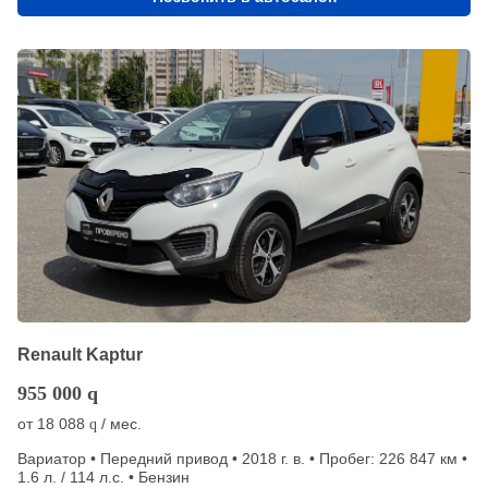
Renault Kaptur
955 000
q
от
18 088
/ мес.
q
Вариатор • Передний привод • 2018 г. в. • Пробег: 226 847 км •
1.6 л. / 114 л.с. • Бензин