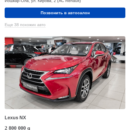
Йошкар-Ола, ул. Кирова, 2 (АС Renault)
Позвонить в автосалон
Еще 38 похожих авто
Lexus NX
2 800 000
q