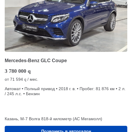
Mercedes-Benz GLC Coupe
3 780 000
q
от
71 594
/ мес.
q
Автомат • Полный привод • 2018 г. в. • Пробег: 81 876 км • 2 л.
/ 245 л.с. • Бензин
Казань, М-7 Волга 818-й километр (АС Мегамолл)
Позвонить в автосалон