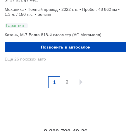
q
Механика • Полный привод • 2022 г. в. • Пробег: 48 862 км •
1.3 л. / 150 л.с. • Бензин
Гарантия
Казань, М-7 Волга 818-й километр (АС Мегамолл)
Позвонить в автосалон
Еще 26 похожих авто
1
2