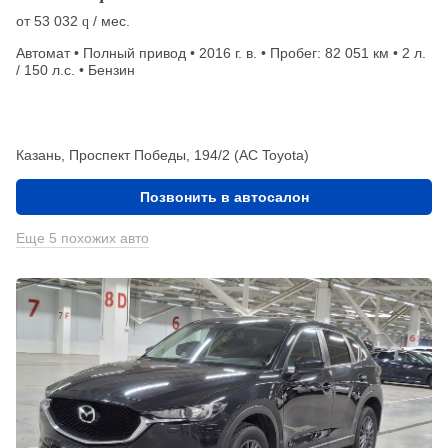
от
53 032
/ мес.
q
Автомат • Полный привод • 2016 г. в. • Пробег: 82 051 км • 2 л.
/ 150 л.с. • Бензин
Казань, Проспект Победы, 194/2 (АС Toyota)
Позвонить в автосалон
Еще 5 похожих авто