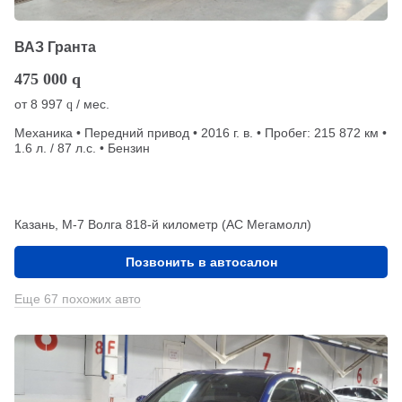
ВАЗ Гранта
475 000
q
от
8 997
/ мес.
q
Механика • Передний привод • 2016 г. в. • Пробег: 215 872 км •
1.6 л. / 87 л.с. • Бензин
Казань, М-7 Волга 818-й километр (АС Мегамолл)
Позвонить в автосалон
Еще 67 похожих авто