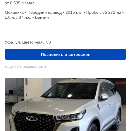
от
6 535
/ мес.
q
Механика • Передний привод • 2016 г. в. • Пробег: 86 272 км •
1.6 л. / 87 л.с. • Бензин
Уфа, ул. Цветочная, 7/3
Позвонить в автосалон
Еще 67 похожих авто