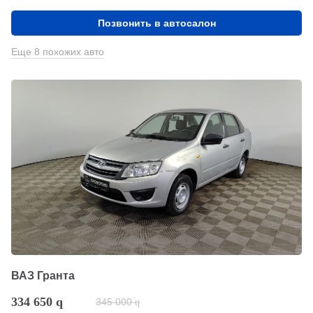
Позвонить в автосалон
Еще 8 похожих авто
ВАЗ Гранта
334 650
q
345 000
q