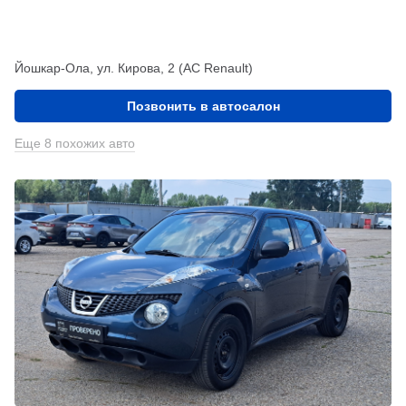
Йошкар-Ола, ул. Кирова, 2 (АС Renault)
Позвонить в автосалон
Еще 8 похожих авто