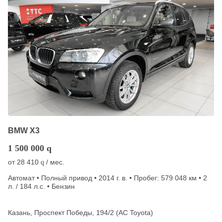
BMW X3
1 500 000
q
от
28 410
/ мес.
q
Автомат • Полный привод • 2014 г. в. • Пробег: 579 048 км • 2
л. / 184 л.с. • Бензин
Казань, Проспект Победы, 194/2 (АС Toyota)