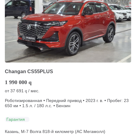
Changan CS55PLUS
1 990 000
q
от
37 691
/ мес.
q
Роботизированная • Передний привод • 2023 г. в. • Пробег: 23
650 км • 1.5 л. / 180 л.с. • Бензин
Гарантия
Казань, М-7 Волга 818-й километр (АС Мегамолл)