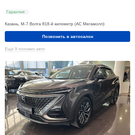
Гарантия
Казань, М-7 Волга 818-й километр (АС Мегамолл)
Позвонить в автосалон
Еще 9 похожих авто