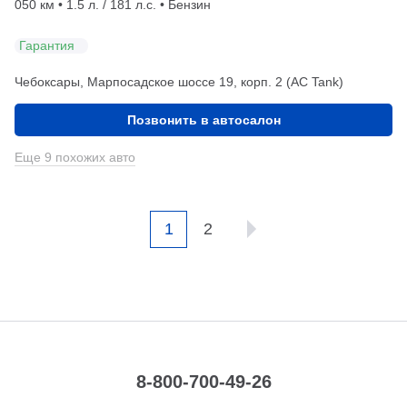
050 км • 1.5 л. / 181 л.с. • Бензин
Гарантия
Чебоксары, Марпосадское шоссе 19, корп. 2 (АС Tank)
Позвонить в автосалон
Еще 9 похожих авто
1
2
8-800-700-49-26