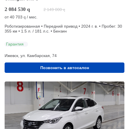
2 084 530
q
2 149 000
q
от
40 703
/ мес.
q
Роботизированная • Передний привод • 2024 г. в. • Пробег: 30
355 км • 1.5 л. / 181 л.с. • Бензин
Гарантия
Ижевск, ул. Камбарская, 74
Позвонить в автосалон