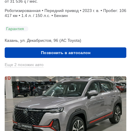
от
31 536
/ мес.
q
Роботизированная • Передний привод • 2023 г. в. • Пробег: 106
417 км • 1.4 л. / 150 л.с. • Бензин
Гарантия
Казань, ул. Декабристов, 96 (АС Toyota)
Позвонить в автосалон
Еще 2 похожих авто