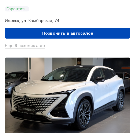
Гарантия
Ижевск, ул. Камбарская, 74
Позвонить в автосалон
Еще 9 похожих авто