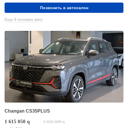
Позвонить в автосалон
Еще 9 похожих авто
Changan CS35PLUS
1 615 050
q
1 665 000
q