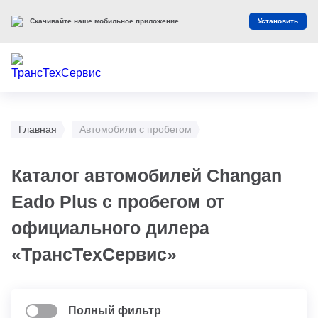
Скачивайте наше мобильное приложение
Установить
Главная
Автомобили с пробегом
Каталог автомобилей Changan
Eado Plus с пробегом от
официального дилера
«ТрансТехСервис»
Полный фильтр