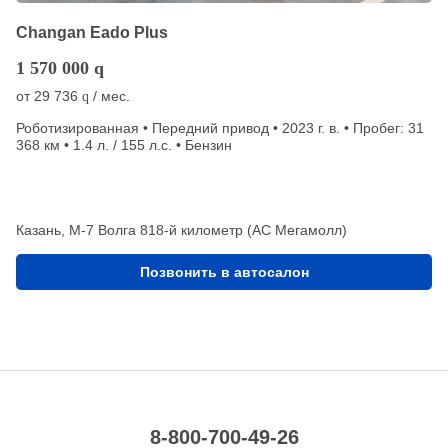
Changan Eado Plus
1 570 000
q
от
29 736
/ мес.
q
Роботизированная • Передний привод • 2023 г. в. • Пробег: 31
368 км • 1.4 л. / 155 л.с. • Бензин
Казань, М-7 Волга 818-й километр (АС Мегамолл)
Позвонить в автосалон
8-800-700-49-26