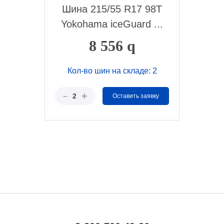
Шина 215/55 R17 98T
Yokohama iceGuard ...
8 556
q
Кол-во шин на складе: 2
+
–
2
Оставить заявку