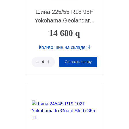
Шина 225/55 R18 98H
Yokohama Geolandar...
14 680
q
Кол-во шин на складе: 4
+
–
4
Оставить заявку