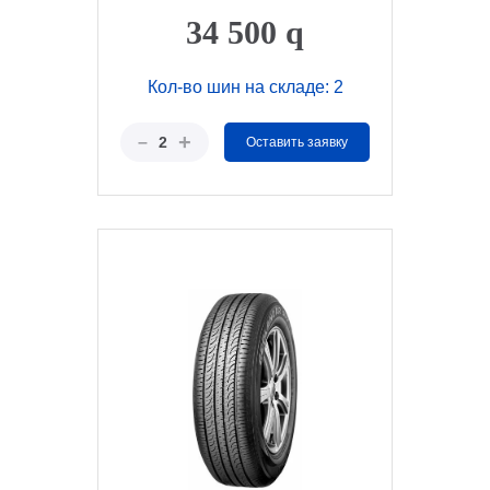
34 500
q
Кол-во шин на складе: 2
+
–
2
Оставить заявку