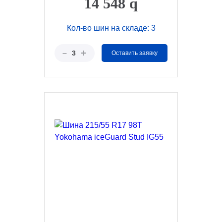
14 548
q
Кол-во шин на складе: 3
+
–
3
Оставить заявку