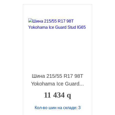
Шина 215/55 R17 98T
Yokohama Ice Guard...
11 434
q
Кол-во шин на складе: 3