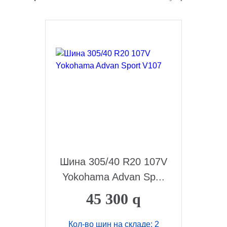
Шина 305/40 R20 107V
Yokohama Advan Sp...
45 300
q
Кол-во шин на складе: 2