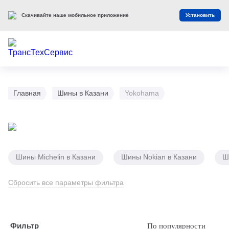
Скачивайте наше мобильное приложение
Установить
Главная
Шины в Казани
Yokohama
Шины Michelin в Казани
Шины Nokian в Казани
Ш
Сбросить все параметры фильтра
Фильтр