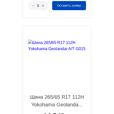
+
–
3
Оставить заявку
Шина 265/65 R17 112H
Yokohama Geolanda...