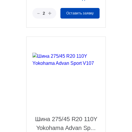
+
–
2
Оставить заявку
Шина 275/45 R20 110Y
Yokohama Advan Sp...