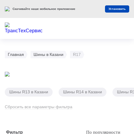
Скачивайте наше мобильное приложение
Установить
Главная
Шины в Казани
R17
Шины R13 в Казани
Шины R14 в Казани
Шины R1
Сбросить все параметры фильтра
Фильтр