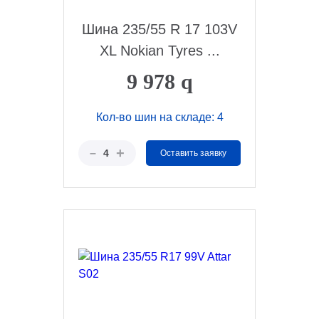
Шина 235/55 R 17 103V
XL Nokian Tyres ...
9 978
q
Кол-во шин на складе: 4
+
–
4
Оставить заявку