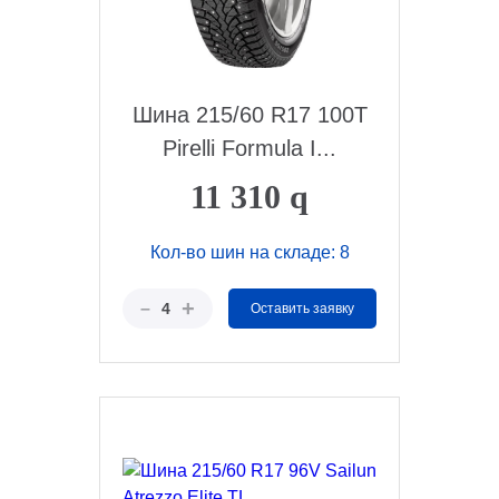
Шина 215/60 R17 100T
Pirelli Formula I...
11 310
q
Кол-во шин на складе: 8
+
–
4
Оставить заявку