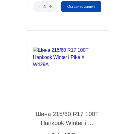
+
–
4
Оставить заявку
Шина 215/60 R17 100T
Hankook Winter i ...