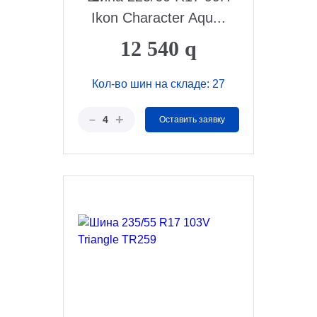
Ikon Character Aqu...
12 540
q
Кол-во шин на складе: 27
+
–
4
Оставить заявку