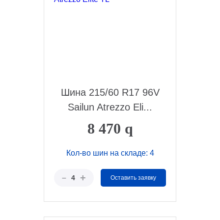
Шина 215/60 R17 96V
Sailun Atrezzo Eli...
8 470
q
Кол-во шин на складе: 4
+
–
4
Оставить заявку