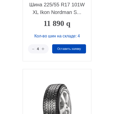
Шина 225/55 R17 101W
XL Ikon Nordman S...
11 890
q
Кол-во шин на складе: 4
+
–
4
Оставить заявку