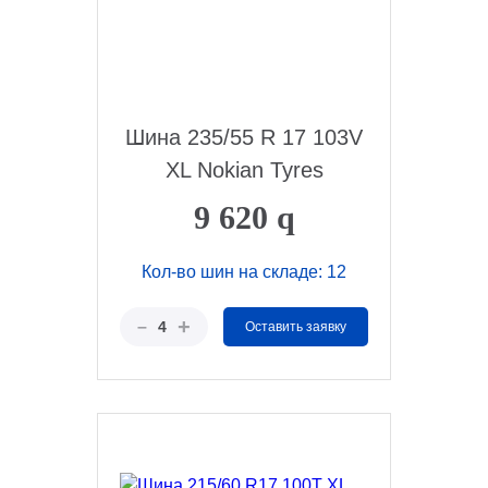
Шина 235/55 R 17 103V
XL Nokian Tyres
9 620
q
Кол-во шин на складе: 12
+
–
4
Оставить заявку