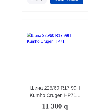
Шина 225/60 R17 99H
Kumho Crugen HP71...
11 300
q