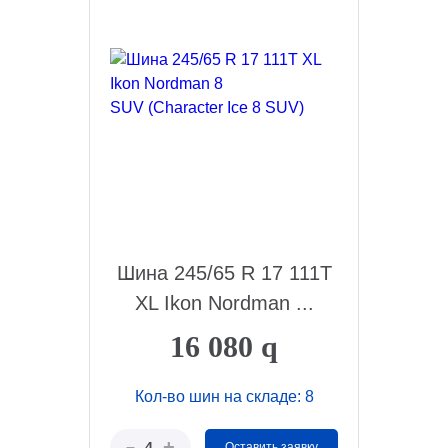
Шина 245/65 R 17 111T
XL Ikon Nordman ...
16 080
q
Кол-во шин на складе: 8
+
–
4
Оставить заявку