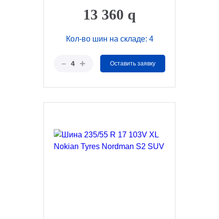
13 360
q
Кол-во шин на складе: 4
+
–
4
Оставить заявку