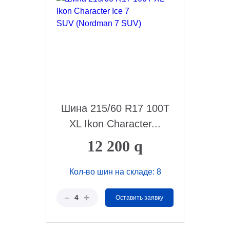
Шина 215/60 R17 100T
XL Ikon Character...
12 200
q
Кол-во шин на складе: 8
+
–
4
Оставить заявку