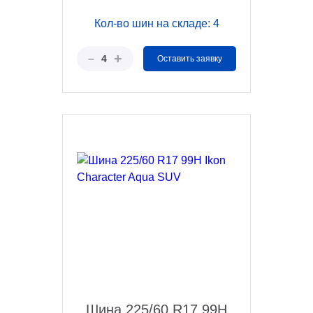
Кол-во шин на складе: 4
+
–
4
Оставить заявку
Шина 225/60 R17 99H