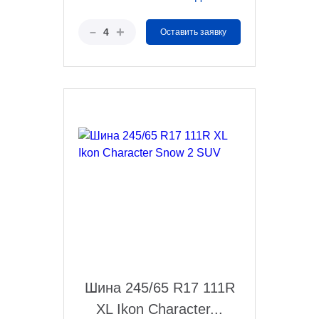
+
–
4
Оставить заявку
Шина 245/65 R17 111R
XL Ikon Character...