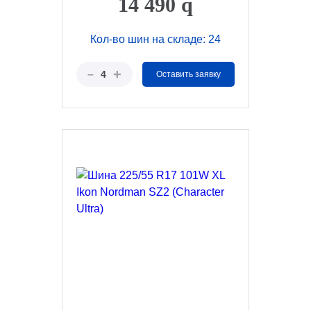
14 490
q
Кол-во шин на складе: 24
+
–
4
Оставить заявку