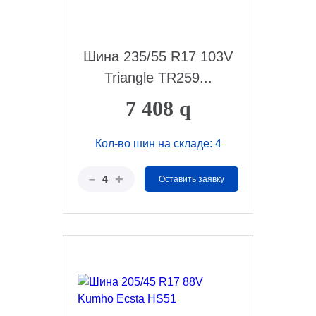
Шина 235/55 R17 103V
Triangle TR259...
7 408
q
Кол-во шин на складе: 4
+
–
4
Оставить заявку