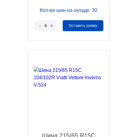
Кол-во шин на складе: 30
+
–
4
Оставить заявку
Шина 215/65 R15C