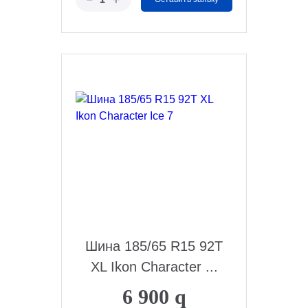
Шина 185/65 R15 92T
XL Ikon Character ...
6 900
q