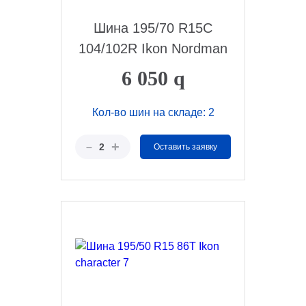
Шина 195/70 R15C
104/102R Ikon Nordman
6 050
q
Кол-во шин на складе: 2
+
–
2
Оставить заявку