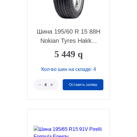
Шина 195/60 R 15 88H
Nokian Tyres Hakk...
5 449
q
Кол-во шин на складе: 4
+
–
4
Оставить заявку