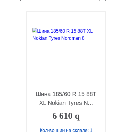
Шина 185/60 R 15 88T
XL Nokian Tyres N...
6 610
q
Кол-во шин на складе: 1