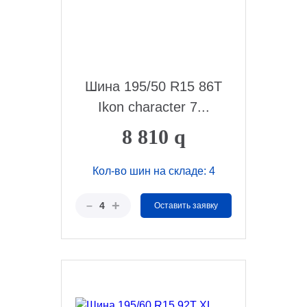
Шина 195/50 R15 86T
Ikon character 7...
8 810
q
Кол-во шин на складе: 4
+
–
4
Оставить заявку