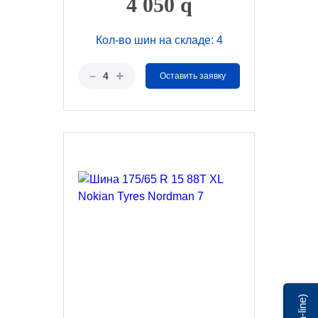
4 050
q
Кол-во шин на складе: 4
+
–
4
Оставить заявку