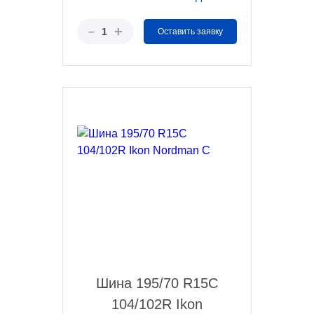
+
–
1
Оставить заявку
Шина 195/70 R15C
104/102R Ikon