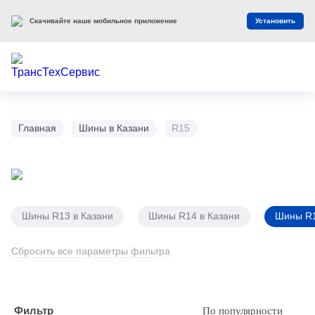
Скачивайте наше мобильное приложение
Установить
Главная
Шины в Казани
R15
Шины R13 в Казани
Шины R14 в Казани
Шины R1
Сбросить все параметры фильтра
Фильтр