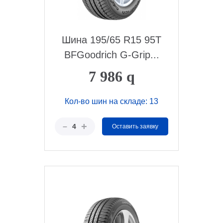
Шина 195/65 R15 95T
BFGoodrich G-Grip...
7 986
q
Кол-во шин на складе: 13
+
–
4
Оставить заявку