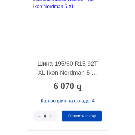
Шина 195/60 R15 92T
XL Ikon Nordman 5 ...
6 070
q
Кол-во шин на складе: 4
+
–
4
Оставить заявку