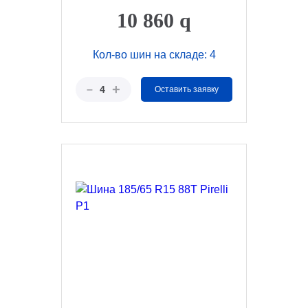
Nordman...
10 860
q
Кол-во шин на складе: 4
+
–
4
Оставить заявку