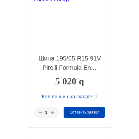
Шина 195/65 R15 91V
Pirelli Formula En...
5 020
q
Кол-во шин на складе: 1
+
–
1
Оставить заявку