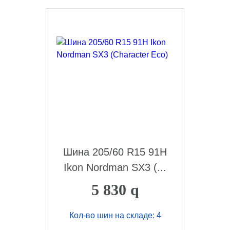
Шина 205/60 R15 91H
Ikon Nordman SX3 (...
5 830
q
Кол-во шин на складе: 4