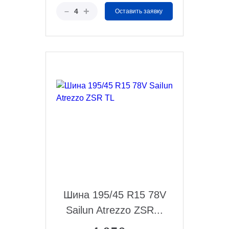
+
–
4
Оставить заявку
Шина 195/45 R15 78V
Sailun Atrezzo ZSR...