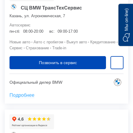
СЦ BMW ТрансТехСервис
Мы on-line)
Казань, ул. Агрономическая, 7
Автосервис
пн-сб:
08:00-20:00
вс:
09:00-17:00
Новые авто
Авто с пробегом
Выкуп авто
Кредитование
Сервис
Страхование
Trade-in
Позвонить в сервис
Официальный дилер BMW
Подробнее