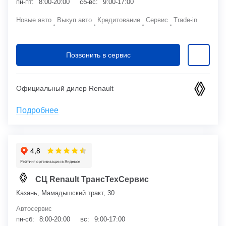
пн-пт:
8:00-20:00
сб-вс:
9:00-17:00
Новые авто
Выкуп авто
Кредитование
Сервис
Trade-in
Позвонить в сервис
Официальный дилер Renault
Подробнее
СЦ Renault ТрансТехСервис
Казань, Мамадышский тракт, 30
Автосервис
пн-сб:
8:00-20:00
вс:
9:00-17:00