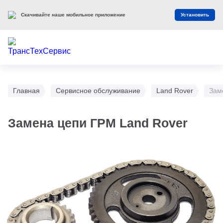
Скачивайте наше мобильное приложение
Установить
Главная
Сервисное обслуживание
Land Rover
Зам
Замена цепи ГРМ Land Rover