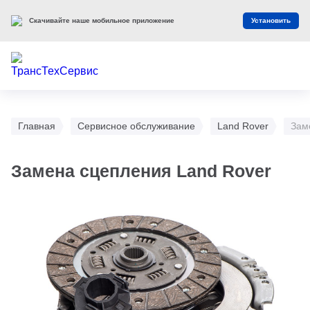
Скачивайте наше мобильное приложение
Установить
Главная
Сервисное обслуживание
Land Rover
Зам
Замена сцепления Land Rover