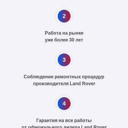
2
Работа на рынке
уже более 30 лет
3
Соблюдение ремонтных процедур
производителя Land Rover
4
Гарантия на все работы
от официального дилера Land Rover