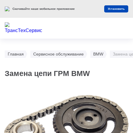
Скачивайте наше мобильное приложение
Установить
Главная
Сервисное обслуживание
BMW
Замена ц
Замена цепи ГРМ BMW