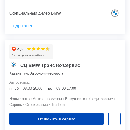
Официальный дилер BMW
Подробнее
СЦ BMW ТрансТехСервис
Казань, ул. Агрономическая, 7
Автосервис
пн-сб:
08:00-20:00
вс:
09:00-17:00
Новые авто
Авто с пробегом
Выкуп авто
Кредитование
Сервис
Страхование
Trade-in
Позвонить в сервис