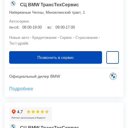
СЦ BMW ТрансТехСервис
Набережные Челны, Мензелинский тракт, 1
Автосервис
пн-сб:
08:00-19:00
вс:
09:00-17:00
Новые авто
Кредитование
Сервис
Страхование
Тест-драйв
Позвонить в сервис
Официальный дилер BMW
Подробнее
СЦ BMW ТрансТехСервис