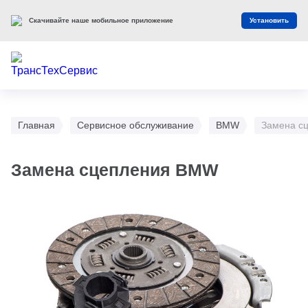
Скачивайте наше мобильное приложение
Установить
Главная
Сервисное обслуживание
BMW
Замена с
Замена сцепления BMW