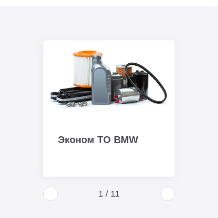
Эконом ТО BMW
1
/
11