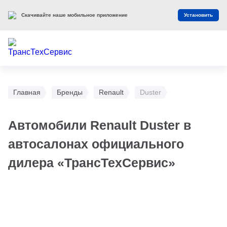
Скачивайте наше мобильное приложение
Установить
Главная
Бренды
Renault
Duster
Автомобили Renault Duster в
автосалонах официального
дилера «ТрансТехСервис»