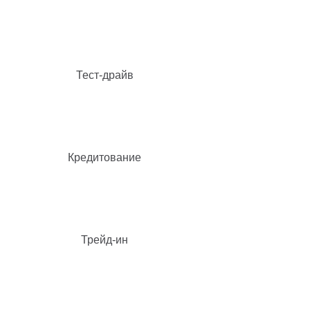
Тест-драйв
Кредитование
Трейд-ин