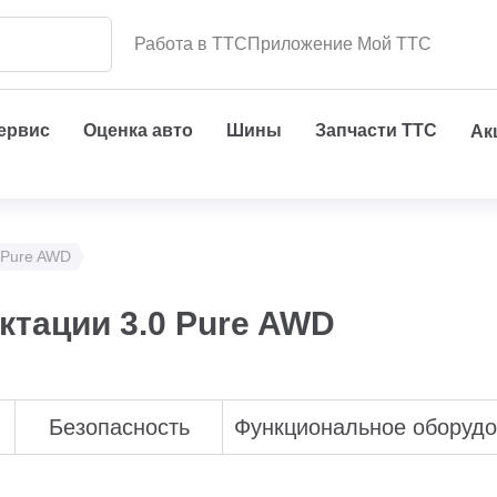
Работа в ТТС
Приложение Мой ТТС
сервис
Оценка авто
Шины
Запчасти ТТС
Ак
 Pure AWD
ктации 3.0 Pure AWD
Безопасность
Функциональное оборуд