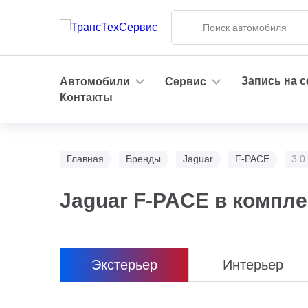
Запись на 
Автомобили
Сервис
Контакты
Главная
Бренды
Jaguar
F-PACE
3.0
Jaguar F-PACE в компле
Экстерьер
Интерьер