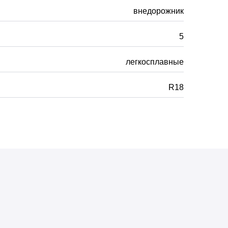
внедорожник
5
легкосплавные
R18