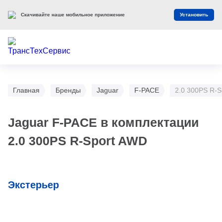
Скачивайте наше мобильное приложение
Установить
Главная
Бренды
Jaguar
F-PACE
2.0 300PS R-S
Jaguar F-PACE в комплектации
2.0 300PS R-Sport AWD
Экстерьер