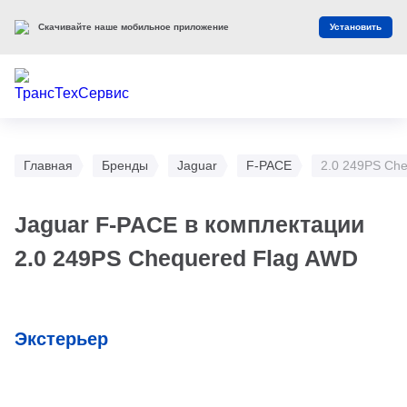
Скачивайте наше мобильное приложение
Установить
Главная
Бренды
Jaguar
F-PACE
2.0 249PS Ch
Jaguar F-PACE в комплектации
2.0 249PS Chequered Flag AWD
Экстерьер