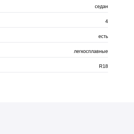
седан
4
есть
легкосплавные
R18