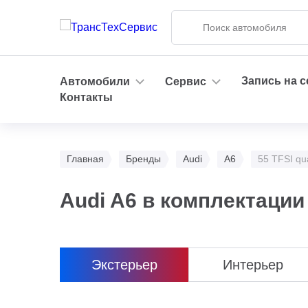
Запись на 
Автомобили
Сервис
Контакты
Главная
Бренды
Audi
A6
55 TFSI qua
Audi A6 в комплектации 5
Экстерьер
Интерьер