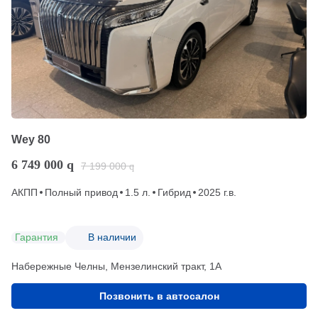
Wey 80
6 749 000
q
7 199 000
q
АКПП
Полный привод
1.5 л.
Гибрид
2025 г.в.
Гарантия
В наличии
Набережные Челны, Мензелинский тракт, 1А
Позвонить в автосалон