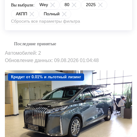
Wey
80
2025
Вы выбрали:
АКПП
Полный
Сбросить все параметры фильтра
Автомобилей: 2
Обновление данных: 09.08.2026 01:04:48
Кредит от 0.01% и льготный лизинг