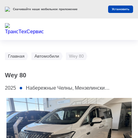
Скачивайте наше мобильное приложение
Установить
Главная
Автомобили
Wey 80
Wey 80
2025
Набережные Челны, Мензелинский тракт, 1А