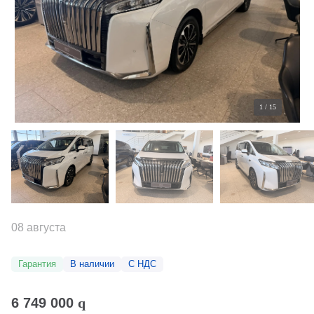
1
/
15
08 августа
Гарантия
В наличии
С НДС
6 749 000
q