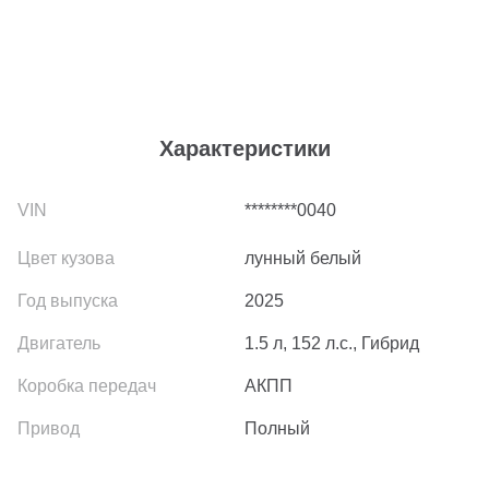
Характеристики
********0040
лунный белый
2025
1.5 л, 152 л.с., Гибрид
АКПП
Полный