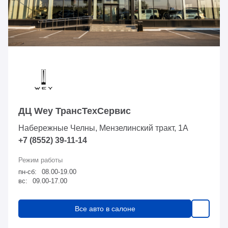
ДЦ Wey ТрансТехСервис
Набережные Челны, Мензелинский тракт, 1А
+7 (8552) 39-11-14
пн-сб:
08.00-19.00
вс:
09.00-17.00
Все авто в салоне