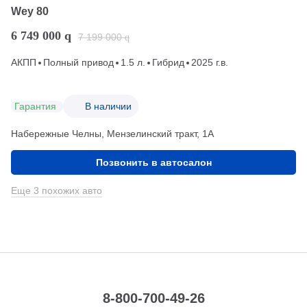
Wey 80
6 749 000
q
7 199 000
q
АКПП
Полный привод
1.5 л.
Гибрид
2025 г.в.
Гарантия
В наличии
Набережные Челны, Мензелинский тракт, 1А
Позвонить в автосалон
Еще 3 похожих авто
8-800-700-49-26