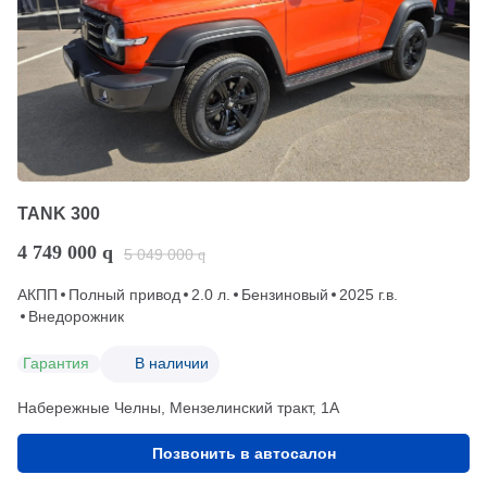
TANK 300
4 749 000
q
5 049 000
q
АКПП
Полный привод
2.0 л.
Бензиновый
2025 г.в.
Внедорожник
Гарантия
В наличии
Набережные Челны, Мензелинский тракт, 1А
Позвонить в автосалон