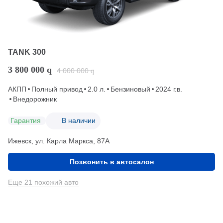
TANK 300
3 800 000
q
4 000 000
q
АКПП
Полный привод
2.0 л.
Бензиновый
2024 г.в.
Внедорожник
Гарантия
В наличии
Ижевск, ул. Карла Маркса, 87А
Позвонить в автосалон
Еще 21 похожий авто