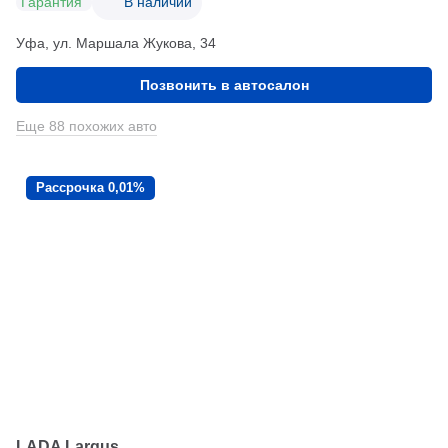
Гарантия
В наличии
Уфа, ул. Маршала Жукова, 34
Позвонить в автосалон
Еще 88 похожих авто
Рассрочка 0,01%
LADA Largus