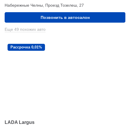
Набережные Челны, Проезд ​Тозелеш, 27
Позвонить в автосалон
Еще 49 похожих авто
Рассрочка 0,01%
LADA Largus