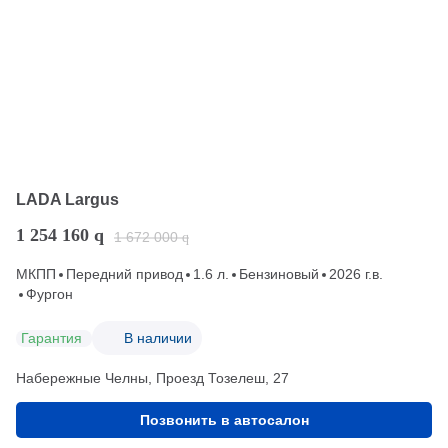
LADA Largus
1 254 160
q
1 672 000
q
МКПП
Передний привод
1.6 л.
Бензиновый
2026 г.в.
Фургон
Гарантия
В наличии
Набережные Челны, Проезд ​Тозелеш, 27
Позвонить в автосалон