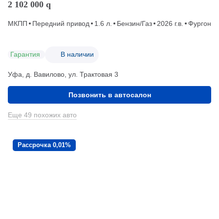
2 102 000
q
МКПП
Передний привод
1.6 л.
Бензин/Газ
2026 г.в.
Фургон
Гарантия
В наличии
Уфа, д. Вавилово, ул. Трактовая 3
Позвонить в автосалон
Еще 49 похожих авто
Рассрочка 0,01%