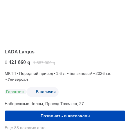
LADA Largus
1 421 860
q
1 887 000
q
МКПП
Передний привод
1.6 л.
Бензиновый
2026 г.в.
Универсал
Гарантия
В наличии
Набережные Челны, Проезд ​Тозелеш, 27
Позвонить в автосалон
Еще 88 похожих авто