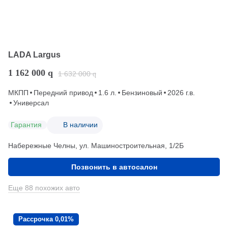
LADA Largus
1 162 000
q
1 632 000
q
МКПП
Передний привод
1.6 л.
Бензиновый
2026 г.в.
Универсал
Гарантия
В наличии
Набережные Челны, ул. Машиностроительная, 1/2Б
Позвонить в автосалон
Еще 88 похожих авто
Рассрочка 0,01%