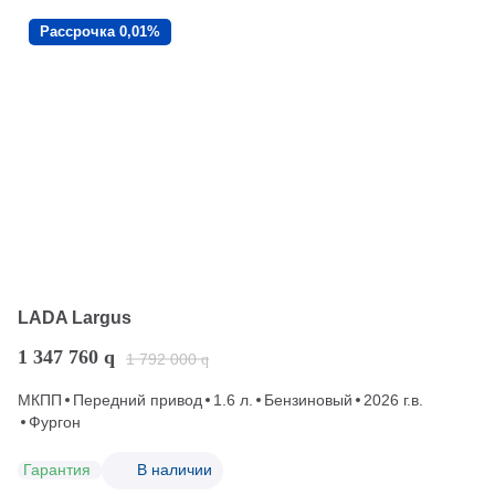
Рассрочка 0,01%
LADA Largus
1 347 760
q
1 792 000
q
МКПП
Передний привод
1.6 л.
Бензиновый
2026 г.в.
Фургон
Гарантия
В наличии