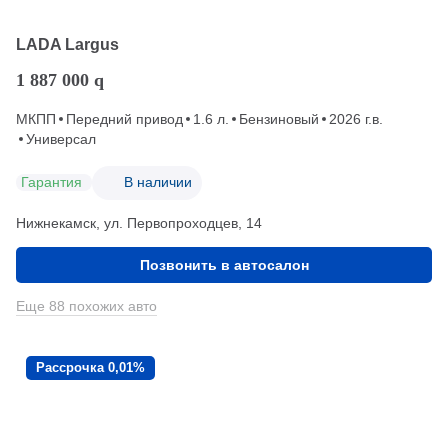
LADA Largus
1 887 000
q
МКПП
Передний привод
1.6 л.
Бензиновый
2026 г.в.
Универсал
Гарантия
В наличии
Нижнекамск, ул. Первопроходцев, 14
Позвонить в автосалон
Еще 88 похожих авто
Рассрочка 0,01%