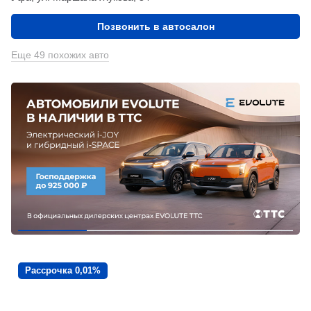
Позвонить в автосалон
Еще 49 похожих авто
Рассрочка 0,01%