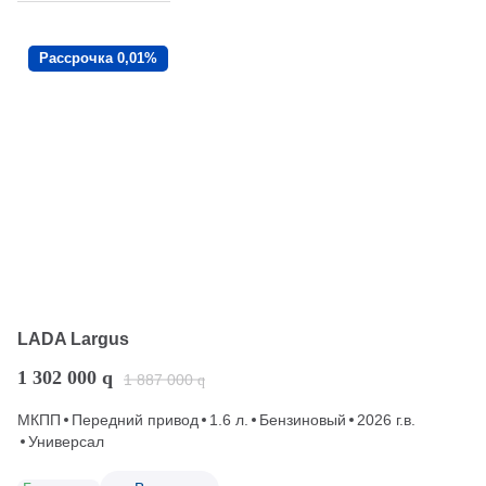
Рассрочка 0,01%
LADA Largus
1 302 000
q
1 887 000
q
МКПП
Передний привод
1.6 л.
Бензиновый
2026 г.в.
Универсал