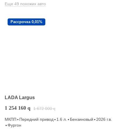
Еще 49 похожих авто
Рассрочка 0,01%
LADA Largus
1 254 160
q
1 672 000
q
МКПП
Передний привод
1.6 л.
Бензиновый
2026 г.в.
Фургон