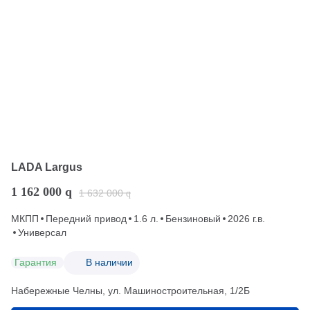
LADA Largus
1 162 000
q
1 632 000
q
МКПП
Передний привод
1.6 л.
Бензиновый
2026 г.в.
Универсал
Гарантия
В наличии
Набережные Челны, ул. Машиностроительная, 1/2Б