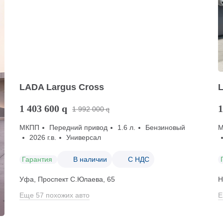
LADA Largus Cross
1 403 600
q
1
1 992 000
q
МКПП
Передний привод
1.6 л.
Бензиновый
2026 г.в.
Универсал
Гарантия
В наличии
С НДС
Уфа, Проспект С.Юлаева, 65
Н
Еще 57 похожих авто
Е