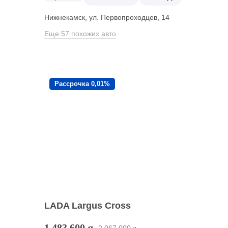
Нижнекамск, ул. Первопроходцев, 14
Еще 57 похожих авто
Рассрочка 0,01%
LADA Largus Cross
1 483 600
q