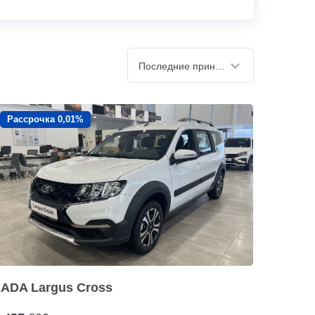
Последние принятые
Рассрочка 0,01%
LADA Largus Cross