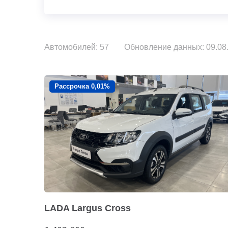
Автомобилей: 57
Обновление данных: 09.08.
Рассрочка 0,01%
LADA Largus Cross