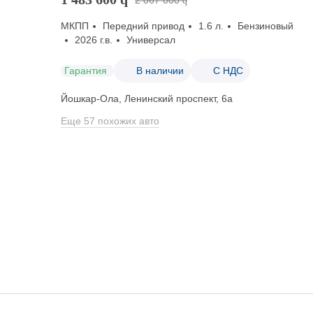
2 067 000
q
МКПП
Передний привод
1.6 л.
Бензиновый
2026 г.в.
Универсал
Гарантия
В наличии
С НДС
Йошкар-Ола, Ленинский проспект, 6а
Еще 57 похожих авто