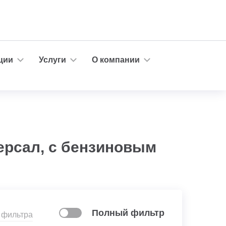
ции
Услуги
О компании
ерсал, с бензиновым
Полный фильтр
 фильтра