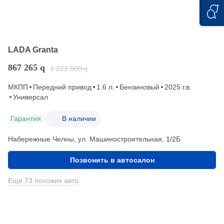
LADA Granta
867 265
q
1 221 500
q
МКПП
Передний привод
1.6 л.
Бензиновый
2025 г.в.
Универсал
Гарантия
В наличии
Набережные Челны, ул. Машиностроительная, 1/2Б
Позвонить в автосалон
Еще 73 похожих авто