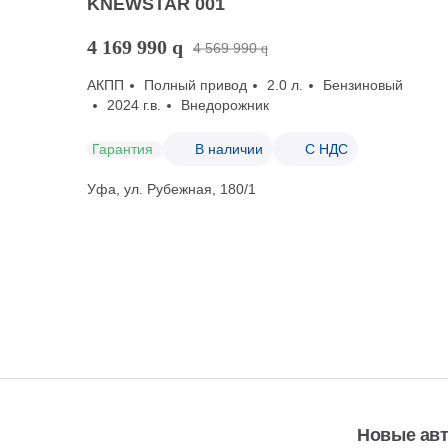
KNEWSTAR 001
4 169 990
q
4 569 990
q
АКПП
Полный привод
2.0 л.
Бензиновый
2024 г.в.
Внедорожник
Гарантия
В наличии
С НДС
Уфа, ул. Рубежная, 180/1
Новые ав