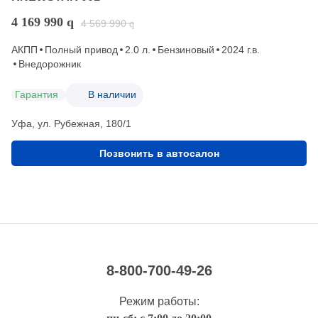
4 169 990
q
4 569 990
q
АКПП
Полный привод
2.0 л.
Бензиновый
2024 г.в.
Внедорожник
Гарантия
В наличии
Уфа, ул. Рубежная, 180/1
Позвонить в автосалон
8-800-700-49-26
Режим работы: