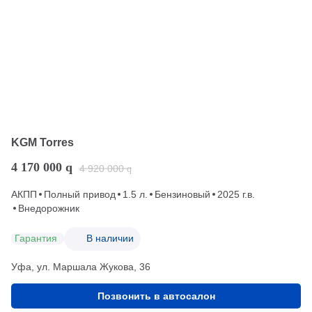
KGM Torres
4 170 000
q
4 920 000
q
АКПП
Полный привод
1.5 л.
Бензиновый
2025 г.в.
Внедорожник
Гарантия
В наличии
Уфа, ул. Маршала Жукова, 36
Позвонить в автосалон