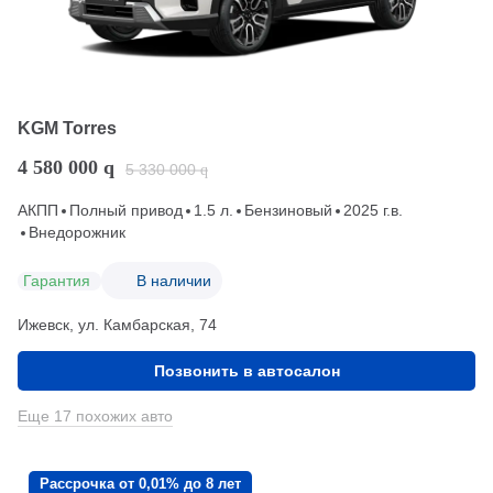
KGM Torres
4 580 000
q
5 330 000
q
АКПП
Полный привод
1.5 л.
Бензиновый
2025 г.в.
Внедорожник
Гарантия
В наличии
Ижевск, ул. Камбарская, 74
Позвонить в автосалон
Еще 17 похожих авто
Рассрочка от 0,01% до 8 лет