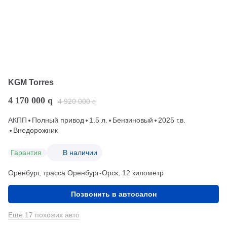
KGM Torres
4 170 000
q
4 920 000
q
АКПП
Полный привод
1.5 л.
Бензиновый
2025 г.в.
Внедорожник
Гарантия
В наличии
Оренбург, трасса Оренбург-Орск, 12 километр
Позвонить в автосалон
Еще 17 похожих авто