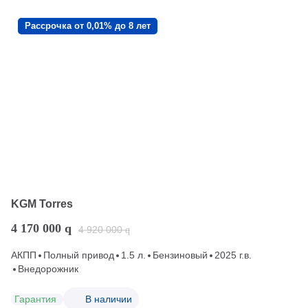
Рассрочка от 0,01% до 8 лет
KGM Torres
4 170 000
q
4 920 000
q
АКПП
Полный привод
1.5 л.
Бензиновый
2025 г.в.
Внедорожник
Гарантия
В наличии