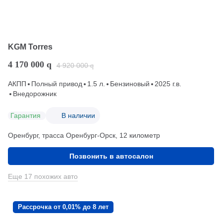
KGM Torres
4 170 000
q
4 920 000
q
АКПП
Полный привод
1.5 л.
Бензиновый
2025 г.в.
Внедорожник
Гарантия
В наличии
Оренбург, трасса Оренбург-Орск, 12 километр
Позвонить в автосалон
Еще 17 похожих авто
Рассрочка от 0,01% до 8 лет