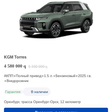
KGM Torres
4 580 000
q
5 330 000
q
АКПП
Полный привод
1.5 л.
Бензиновый
2025 г.в.
Внедорожник
Гарантия
В наличии
Оренбург, трасса Оренбург-Орск, 12 километр