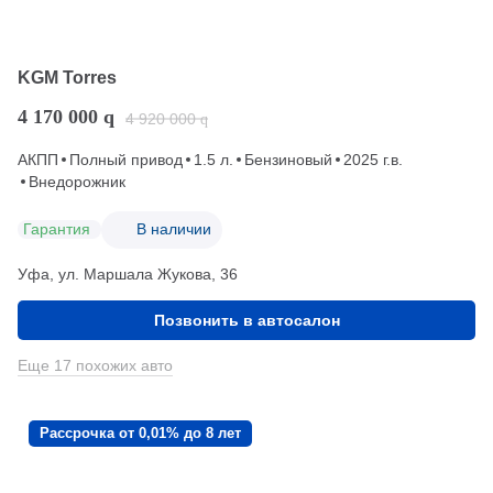
KGM Torres
4 170 000
q
4 920 000
q
АКПП
Полный привод
1.5 л.
Бензиновый
2025 г.в.
Внедорожник
Гарантия
В наличии
Уфа, ул. Маршала Жукова, 36
Позвонить в автосалон
Еще 17 похожих авто
Рассрочка от 0,01% до 8 лет