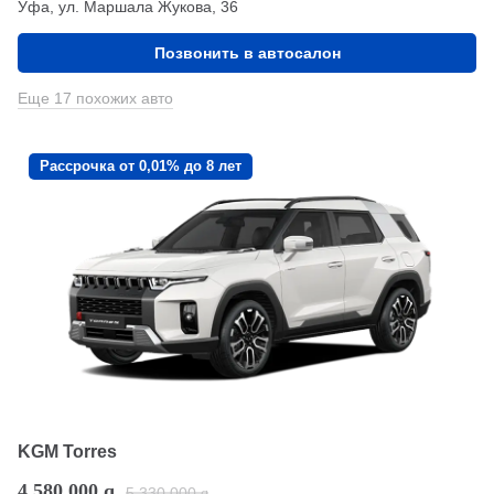
Уфа, ул. Маршала Жукова, 36
Позвонить в автосалон
Еще 17 похожих авто
Рассрочка от 0,01% до 8 лет
KGM Torres
4 580 000
q
5 330 000
q