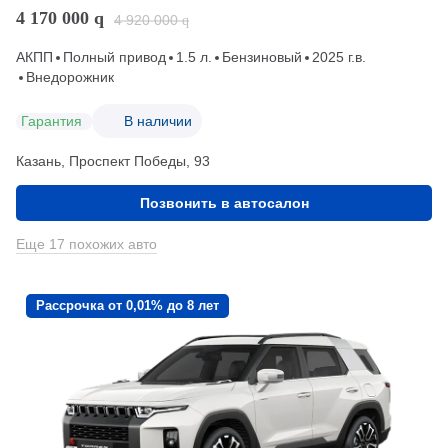
4 170 000
q
4 920 000
q
АКПП
Полный привод
1.5 л.
Бензиновый
2025 г.в.
Внедорожник
Гарантия
В наличии
Казань, Проспект Победы, 93
Позвонить в автосалон
Еще 17 похожих авто
Рассрочка от 0,01% до 8 лет