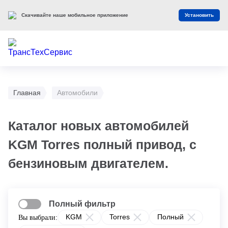
Скачивайте наше мобильное приложение
Установить
Главная
Автомобили
Каталог новых автомобилей
KGM Torres полный привод, с
бензиновым двигателем.
Полный фильтр
KGM
Torres
Полный
Вы выбрали: