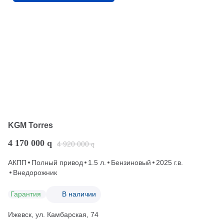
KGM Torres
4 170 000
q
4 920 000
q
АКПП
Полный привод
1.5 л.
Бензиновый
2025 г.в.
Внедорожник
Гарантия
В наличии
Ижевск, ул. Камбарская, 74