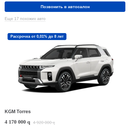
Позвонить в автосалон
Еще 17 похожих авто
Рассрочка от 0,01% до 8 лет
KGM Torres
4 170 000
q
4 920 000
q