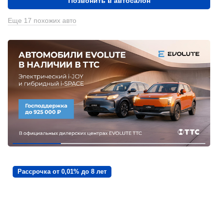
Позвонить в автосалон
Еще 17 похожих авто
Рассрочка от 0,01% до 8 лет