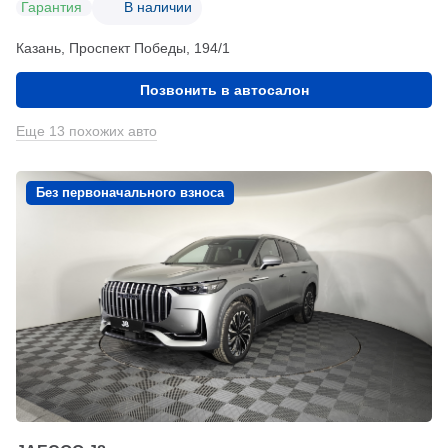
Гарантия
В наличии
Казань, Проспект Победы, 194/1
Позвонить в автосалон
Еще 13 похожих авто
Без первоначального взноса