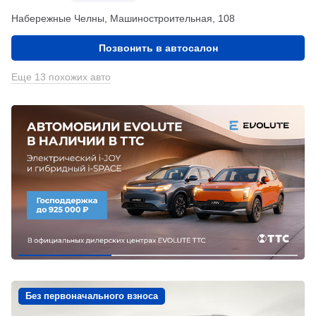
Набережные Челны, Машиностроительная, 108
Позвонить в автосалон
Еще 13 похожих авто
Без первоначального взноса