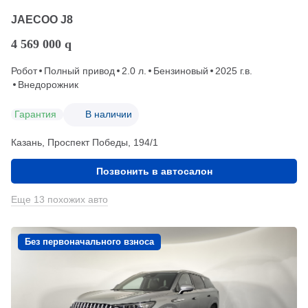
JAECOO J8
4 569 000
q
Робот
Полный привод
2.0 л.
Бензиновый
2025 г.в.
Внедорожник
Гарантия
В наличии
Казань, Проспект Победы, 194/1
Позвонить в автосалон
Еще 13 похожих авто
Без первоначального взноса