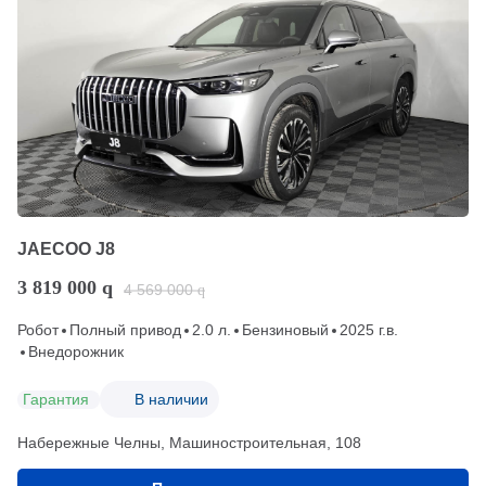
JAECOO J8
3 819 000
q
4 569 000
q
Робот
Полный привод
2.0 л.
Бензиновый
2025 г.в.
Внедорожник
Гарантия
В наличии
Набережные Челны, Машиностроительная, 108