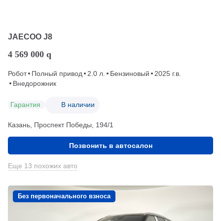
JAECOO J8
4 569 000
q
Робот
Полный привод
2.0 л.
Бензиновый
2025 г.в.
Внедорожник
Гарантия
В наличии
Казань, Проспект Победы, 194/1
Позвонить в автосалон
Еще 13 похожих авто
Без первоначального взноса