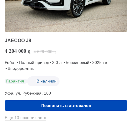
JAECOO J8
4 204 000
q
4 629 000
q
Робот
Полный привод
2.0 л.
Бензиновый
2025 г.в.
Внедорожник
Гарантия
В наличии
Уфа, ул. Рубежная, 180
Позвонить в автосалон
Еще 13 похожих авто