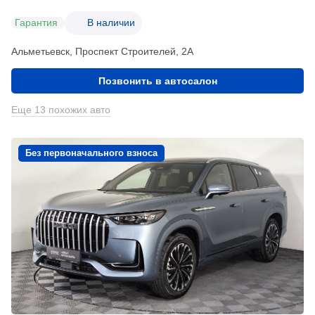
Гарантия
В наличии
Альметьевск, Проспект Строителей, 2А
Позвонить в автосалон
Еще 13 похожих авто
Без первоначального взноса