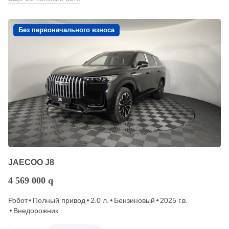
Без первоначального взноса
JAECOO J8
4 569 000
q
Робот
Полный привод
2.0 л.
Бензиновый
2025 г.в.
Внедорожник