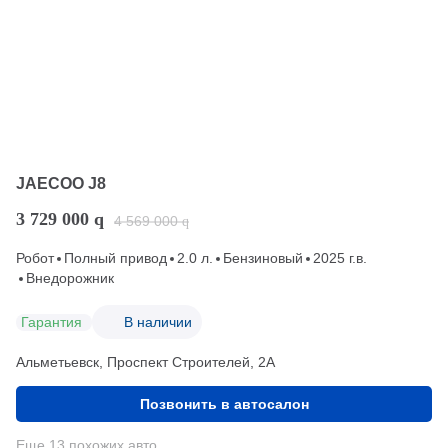
JAECOO J8
3 729 000
q
4 569 000
q
Робот
Полный привод
2.0 л.
Бензиновый
2025 г.в.
Внедорожник
Гарантия
В наличии
Альметьевск, Проспект Строителей, 2А
Позвонить в автосалон
Еще 13 похожих авто