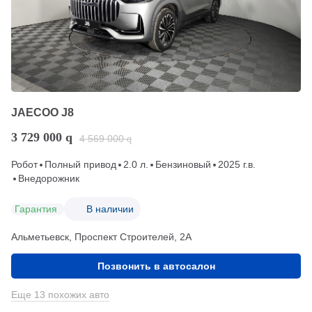
JAECOO J8
3 729 000
q
4 569 000
q
Робот
Полный привод
2.0 л.
Бензиновый
2025 г.в.
Внедорожник
Гарантия
В наличии
Альметьевск, Проспект Строителей, 2А
Позвонить в автосалон
Еще 13 похожих авто