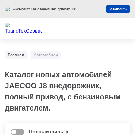
Скачивайте наше мобильное приложение
Установить
Главная
Автомобили
Каталог новых автомобилей
JAECOO J8 внедорожник,
полный привод, с бензиновым
двигателем.
Полный фильтр