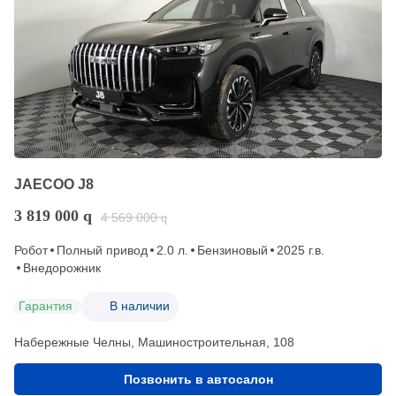
JAECOO J8
3 819 000
q
4 569 000
q
Робот
Полный привод
2.0 л.
Бензиновый
2025 г.в.
Внедорожник
Гарантия
В наличии
Набережные Челны, Машиностроительная, 108
Позвонить в автосалон