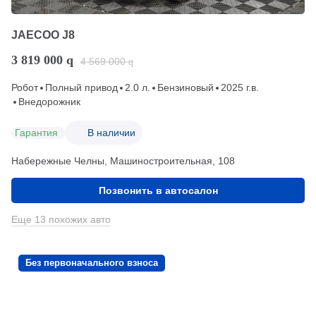
JAECOO J8
3 819 000
q
4 569 000
q
Робот
Полный привод
2.0 л.
Бензиновый
2025 г.в.
Внедорожник
Гарантия
В наличии
Набережные Челны, Машиностроительная, 108
Позвонить в автосалон
Еще 13 похожих авто
Без первоначального взноса