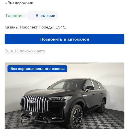
Внедорожник
Гарантия
В наличии
Казань, Проспект Победы, 194/1
Позвонить в автосалон
Еще 13 похожих авто
Без первоначального взноса