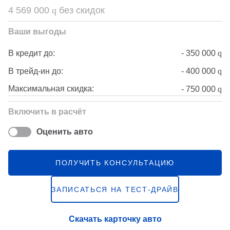
4 569 000
q
без скидок
Ваши выгоды
-
350 000
q
В кредит до:
-
400 000
q
В трейд-ин до:
Максимальная скидка:
-
750 000
q
Включить в расчёт
Оценить авто
ПОЛУЧИТЬ КОНСУЛЬТАЦИЮ
ЗАПИСАТЬСЯ НА ТЕСТ-ДРАЙВ
Скачать карточку авто