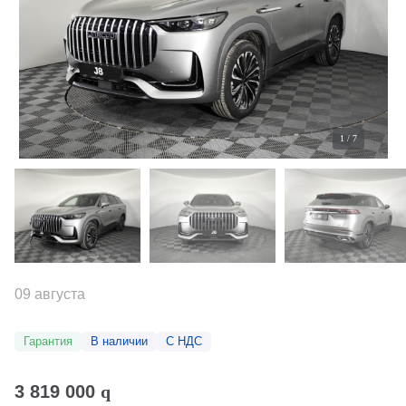
1
/
7
09 августа
Гарантия
В наличии
С НДС
3 819 000
q