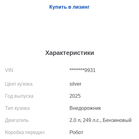
Купить в лизинг
Характеристики
********9931
silver
2025
Внедорожник
2.0 л, 249 л.с., Бензиновый
Робот