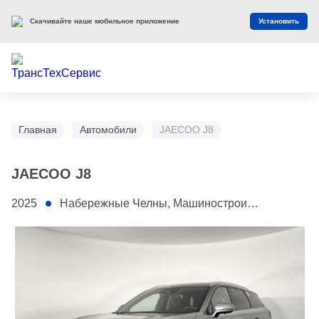
Скачивайте наше мобильное приложение
Установить
Главная
Автомобили
JAECOO J8
JAECOO J8
2025
Набережные Челны, Машиностроительная, 108