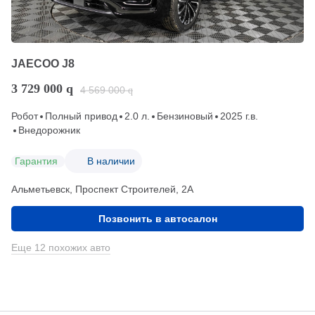
JAECOO J8
3 729 000
q
4 569 000
q
Робот
Полный привод
2.0 л.
Бензиновый
2025 г.в.
Внедорожник
Гарантия
В наличии
Альметьевск, Проспект Строителей, 2А
Позвонить в автосалон
Еще 12 похожих авто