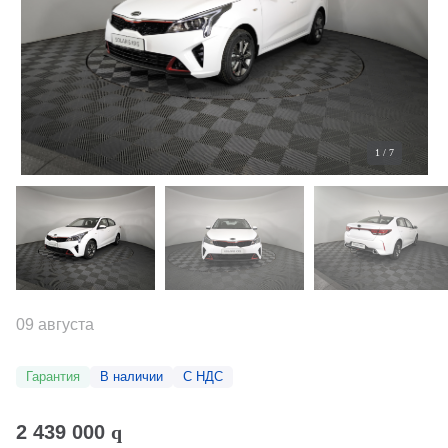
1
/
7
09 августа
Гарантия
В наличии
С НДС
2 439 000
q