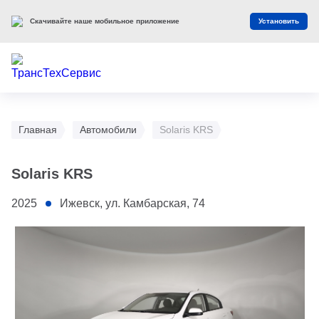
Скачивайте наше мобильное приложение
Установить
Главная
Автомобили
Solaris KRS
Solaris KRS
2025
Ижевск, ул. Камбарская, 74