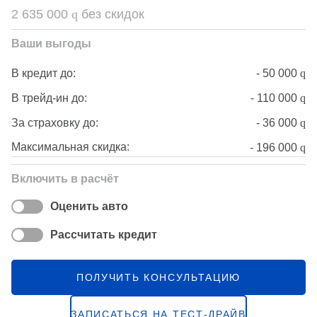
2 635 000
q
без скидок
Ваши выгоды
-
50 000
q
В кредит до:
-
110 000
q
В трейд-ин до:
-
36 000
q
За страховку до:
Максимальная скидка:
-
196 000
q
Включить в расчёт
Оценить авто
Рассчитать кредит
ПОЛУЧИТЬ КОНСУЛЬТАЦИЮ
ЗАПИСАТЬСЯ НА ТЕСТ-ДРАЙВ