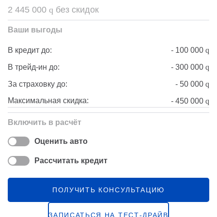
2 445 000
q
без скидок
Ваши выгоды
-
100 000
q
В кредит до:
-
300 000
q
В трейд-ин до:
-
50 000
q
За страховку до:
Максимальная скидка:
-
450 000
q
Включить в расчёт
Оценить авто
Рассчитать кредит
ПОЛУЧИТЬ КОНСУЛЬТАЦИЮ
ЗАПИСАТЬСЯ НА ТЕСТ-ДРАЙВ