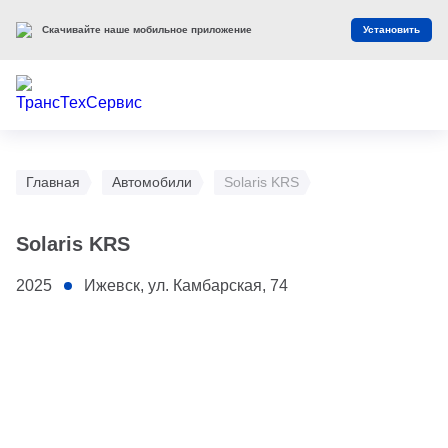
Скачивайте наше мобильное приложение
Установить
Главная
Автомобили
Solaris KRS
Solaris KRS
2025
Ижевск, ул. Камбарская, 74