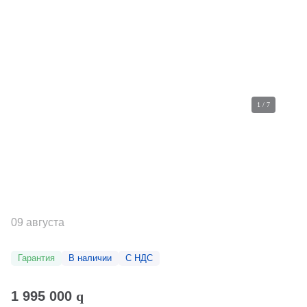
1
/
7
09 августа
Гарантия
В наличии
С НДС
1 995 000
q