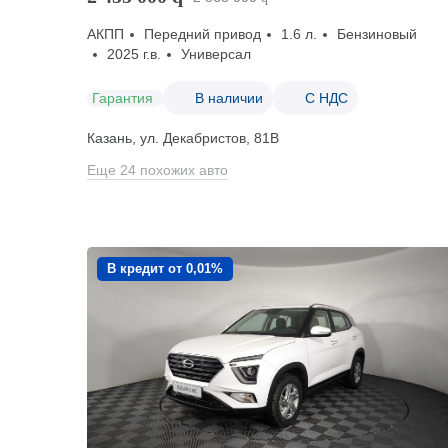
АКПП
Передний привод
1.6 л.
Бензиновый
2025 г.в.
Универсал
Гарантия
В наличии
С НДС
Казань, ул. Декабристов, 81В
Еще 24 похожих авто
В кредит от 0,01%