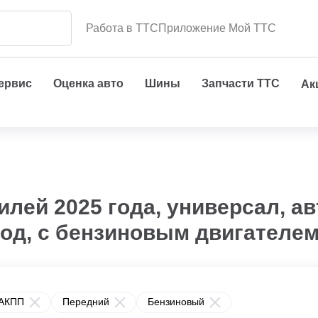
Работа в ТТС
Приложение Мой ТТС
сервис
Оценка авто
Шины
Запчасти ТТС
Ак
лей 2025 года, универсал, а
од, с бензиновым двигателем
АКПП
Передний
Бензиновый