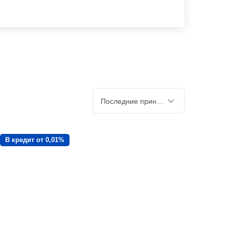
Последние принятые
В кредит от 0,01%