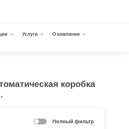
ции
Услуги
О компании
втоматическая коробка
.
Полный фильтр