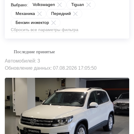
Volkswagen
Tiguan
Выбрано:
Механика
Передний
Бензин инжектор
Сбросить все параметры фильтра
Автомобилей: 3
Обновление данных: 07.08.2026 17:05:50