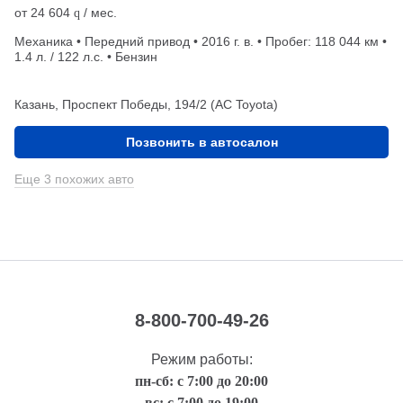
от
24 604
/ мес.
q
Механика • Передний привод • 2016 г. в. • Пробег: 118 044 км •
1.4 л. / 122 л.с. • Бензин
Казань, Проспект Победы, 194/2 (АС Toyota)
Позвонить в автосалон
Еще 3 похожих авто
8-800-700-49-26
Режим работы:
пн-сб: с 7:00 до 20:00
вс: с 7:00 до 19:00