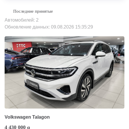
Автомобилей: 2
Обновление данных: 09.08.2026 15:35:29
Volkswagen Talagon
4 430 000
q