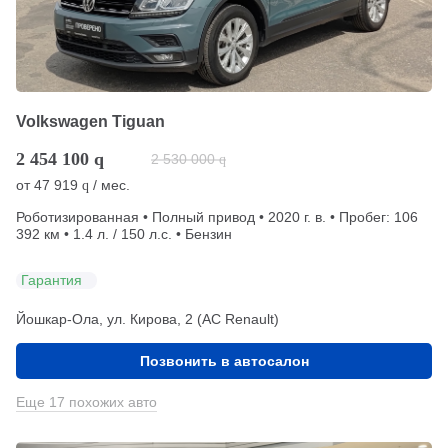
Volkswagen Tiguan
2 454 100
q
2 530 000
q
от
47 919
/ мес.
q
Роботизированная • Полный привод • 2020 г. в. • Пробег: 106
392 км • 1.4 л. / 150 л.с. • Бензин
Гарантия
Йошкар-Ола, ул. Кирова, 2 (АС Renault)
Позвонить в автосалон
Еще 17 похожих авто