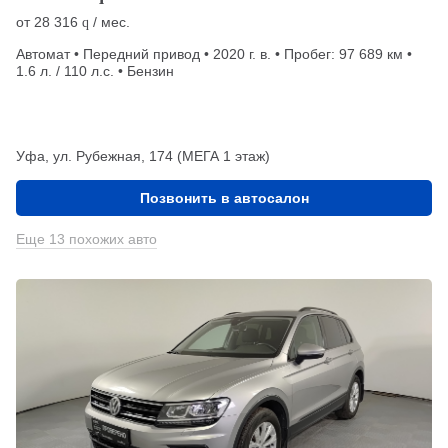
от
28 316
/ мес.
q
Автомат • Передний привод • 2020 г. в. • Пробег: 97 689 км •
1.6 л. / 110 л.с. • Бензин
Уфа, ул. Рубежная, 174 (МЕГА 1 этаж)
Позвонить в автосалон
Еще 13 похожих авто