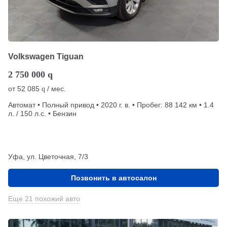
Volkswagen Tiguan
2 750 000
q
от
52 085
/ мес.
q
Автомат • Полный привод • 2020 г. в. • Пробег: 88 142 км • 1.4
л. / 150 л.с. • Бензин
Уфа, ул. Цветочная, 7/3
Позвонить в автосалон
Еще 21 похожий авто