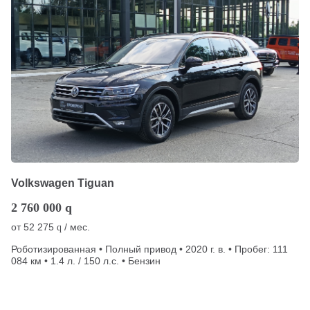
Volkswagen Tiguan
2 760 000
q
от
52 275
/ мес.
q
Роботизированная • Полный привод • 2020 г. в. • Пробег: 111
084 км • 1.4 л. / 150 л.с. • Бензин