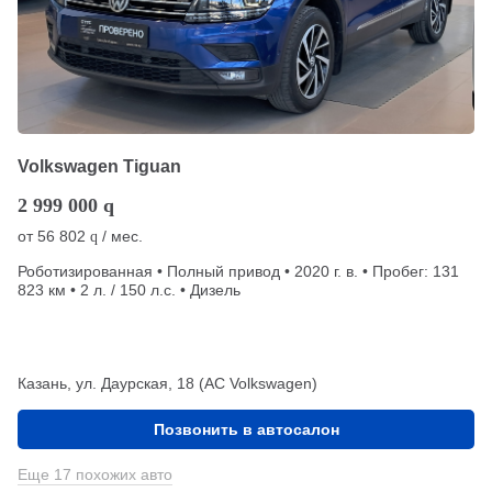
Volkswagen Tiguan
2 999 000
q
от
56 802
/ мес.
q
Роботизированная • Полный привод • 2020 г. в. • Пробег: 131
823 км • 2 л. / 150 л.с. • Дизель
Казань, ул. Даурская, 18 (АС Volkswagen)
Позвонить в автосалон
Еще 17 похожих авто