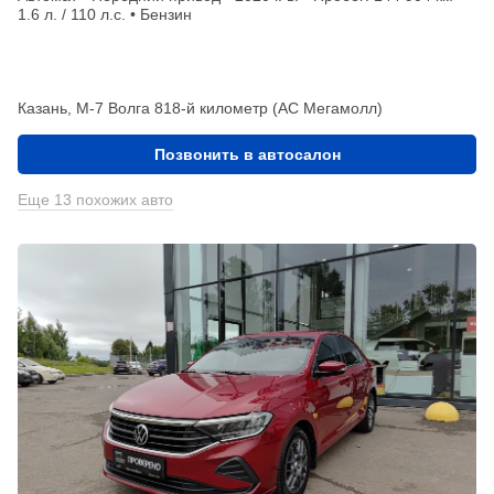
1.6 л. / 110 л.с. • Бензин
Казань, М-7 Волга 818-й километр (АС Мегамолл)
Позвонить в автосалон
Еще 13 похожих авто