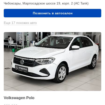
Чебоксары, Марпосадское шоссе 19, корп. 2 (АС Tank)
Позвонить в автосалон
Еще 17 похожих авто
Volkswagen Polo