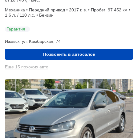
q
Механика • Передний привод • 2017 г. в. • Пробег: 97 452 км •
1.6 л. / 110 л.с. • Бензин
Гарантия
Ижевск, ул. Камбарская, 74
Позвонить в автосалон
Еще 15 похожих авто