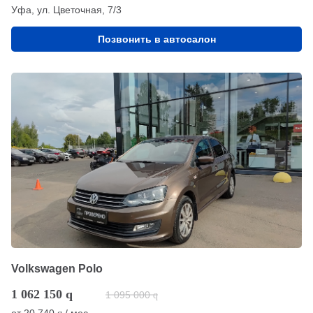
Уфа, ул. Цветочная, 7/3
Позвонить в автосалон
Volkswagen Polo
1 062 150
q
1 095 000
q
от
20 740
/ мес.