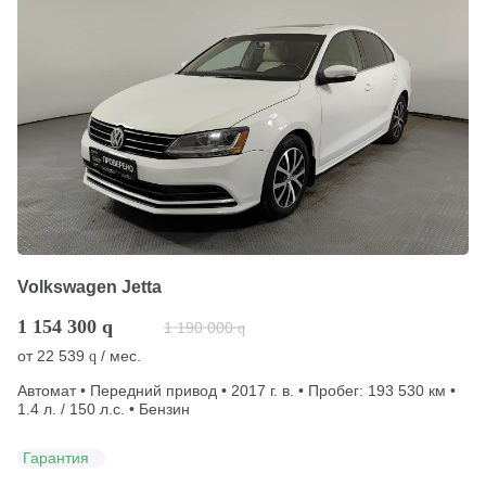
Volkswagen Jetta
1 154 300
q
1 190 000
q
от
22 539
/ мес.
q
Автомат • Передний привод • 2017 г. в. • Пробег: 193 530 км •
1.4 л. / 150 л.с. • Бензин
Гарантия