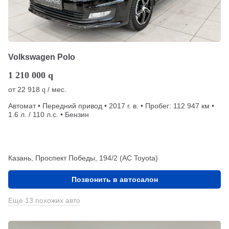
Volkswagen Polo
1 210 000
q
от
22 918
/ мес.
q
Автомат • Передний привод • 2017 г. в. • Пробег: 112 947 км •
1.6 л. / 110 л.с. • Бензин
Казань, Проспект Победы, 194/2 (АС Toyota)
Позвонить в автосалон
Еще 13 похожих авто