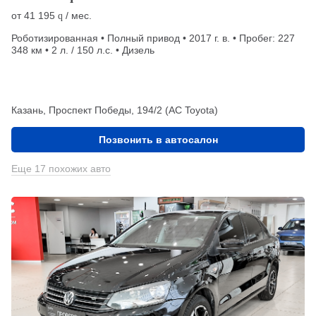
от
41 195
/ мес.
q
Роботизированная • Полный привод • 2017 г. в. • Пробег: 227
348 км • 2 л. / 150 л.с. • Дизель
Казань, Проспект Победы, 194/2 (АС Toyota)
Позвонить в автосалон
Еще 17 похожих авто