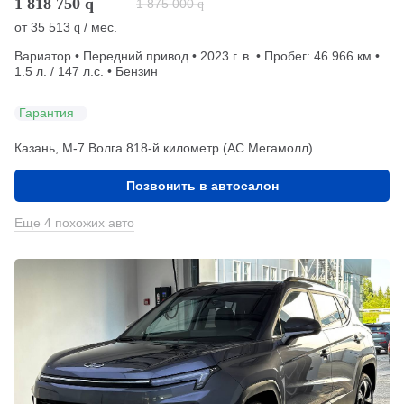
1 818 750
q
1 875 000
q
от
35 513
/ мес.
q
Вариатор • Передний привод • 2023 г. в. • Пробег: 46 966 км •
1.5 л. / 147 л.с. • Бензин
Гарантия
Казань, М-7 Волга 818-й километр (АС Мегамолл)
Позвонить в автосалон
Еще 4 похожих авто