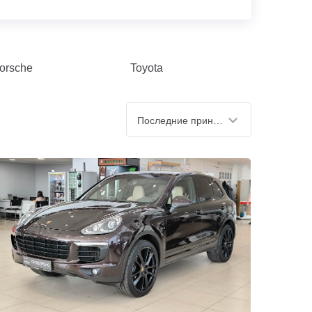
orsche
Toyota
Последние принятые