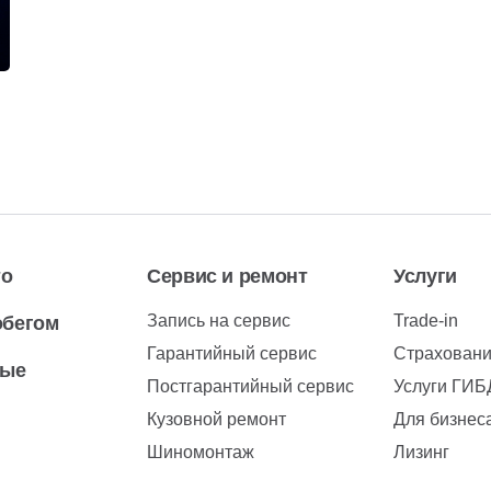
то
Сервис и ремонт
Услуги
Запись на сервис
Trade-in
обегом
Гарантийный сервис
Страхован
вые
Постгарантийный сервис
Услуги ГИ
Кузовной ремонт
Для бизнес
Шиномонтаж
Лизинг