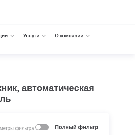
ции
Услуги
О компании
жник, автоматическая
ель
Полный фильтр
аметры фильтра