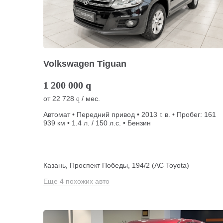
Volkswagen Tiguan
1 200 000
q
от
22 728
/ мес.
q
Автомат • Передний привод • 2013 г. в. • Пробег: 161
939 км • 1.4 л. / 150 л.с. • Бензин
Казань, Проспект Победы, 194/2 (АС Toyota)
Еще 4 похожих авто