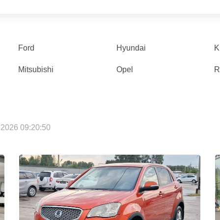
Ford
Hyundai
K
Mitsubishi
Opel
R
2026 09:20:50