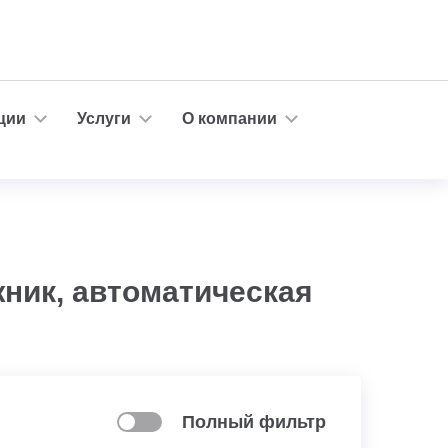
ции
Услуги
О компании
жник, автоматическая
Полный фильтр