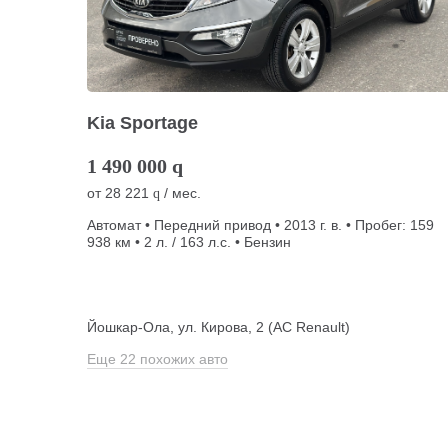
Kia Sportage
1 490 000
q
от
28 221
/ мес.
q
Автомат • Передний привод • 2013 г. в. • Пробег: 159
938 км • 2 л. / 163 л.с. • Бензин
Йошкар-Ола, ул. Кирова, 2 (АС Renault)
Еще 22 похожих авто