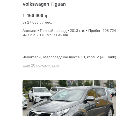
Volkswagen Tiguan
1 460 000
q
от
27 653
/ мес.
q
Автомат • Полный привод • 2013 г. в. • Пробег: 208 724
км • 2 л. / 170 л.с. • Бензин
Чебоксары, Марпосадское шоссе 19, корп. 2 (АС Tank
Еще 20 похожих авто