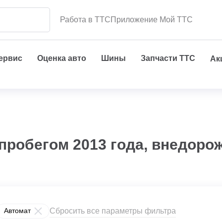
Работа в ТТС
Приложение Мой ТТС
сервис
Оценка авто
Шины
Запчасти ТТС
Ак
пробегом 2013 года, внедоро
Сбросить все параметры фильтра
Автомат