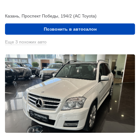
Казань, Проспект Победы, 194/2 (АС Toyota)
Позвонить в автосалон
Еще 3 похожих авто