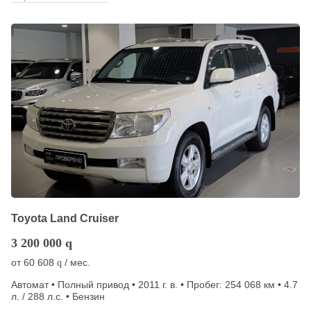
Toyota Land Cruiser
3 200 000
q
от
60 608
/ мес.
q
Автомат • Полный привод • 2011 г. в. • Пробег: 254 068 км • 4.7
л. / 288 л.с. • Бензин