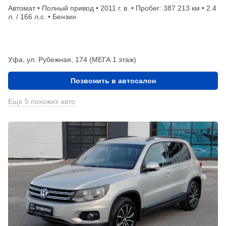
Автомат • Полный привод • 2011 г. в. • Пробег: 387 213 км • 2.4
л. / 166 л.с. • Бензин
Уфа, ул. Рубежная, 174 (МЕГА 1 этаж)
Позвонить в автосалон
Еще 5 похожих авто