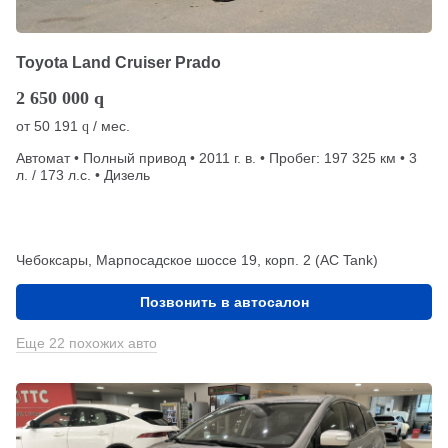
Toyota Land Cruiser Prado
2 650 000
q
от
50 191
/ мес.
q
Автомат • Полный привод • 2011 г. в. • Пробег: 197 325 км • 3
л. / 173 л.с. • Дизель
Чебоксары, Марпосадское шоссе 19, корп. 2 (АС Tank)
Позвонить в автосалон
Еще 22 похожих авто