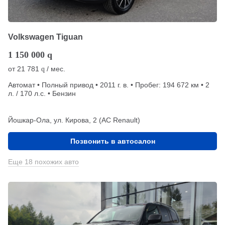
Volkswagen Tiguan
1 150 000
q
от
21 781
/ мес.
q
Автомат • Полный привод • 2011 г. в. • Пробег: 194 672 км • 2
л. / 170 л.с. • Бензин
Йошкар-Ола, ул. Кирова, 2 (АС Renault)
Позвонить в автосалон
Еще 18 похожих авто