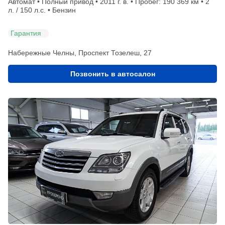
Автомат • Полный привод • 2011 г. в. • Пробег: 190 369 км • 2
л. / 150 л.с. • Бензин
Гарантия
Набережные Челны, Проспект Тозелеш, 27
Позвонить в автосалон