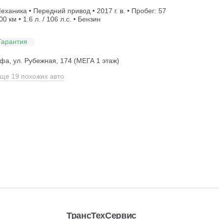
еханика • Передний привод • 2017 г. в. • Пробег: 57
00 км • 1.6 л. / 106 л.с. • Бензин
Гарантия
фа, ул. Рубежная, 174 (МЕГА 1 этаж)
ще 19 похожих авто
ТрансТехСервис