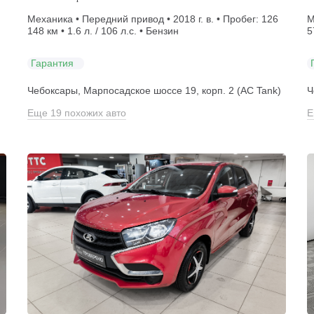
Механика • Передний привод • 2018 г. в. • Пробег: 126
М
148 км • 1.6 л. / 106 л.с. • Бензин
5
Гарантия
Чебоксары, Марпосадское шоссе 19, корп. 2 (АС Tank)
Ч
Еще 19 похожих авто
Е