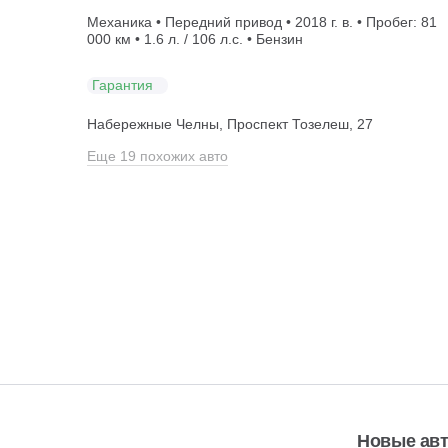
Механика • Передний привод • 2018 г. в. • Пробег: 81
000 км • 1.6 л. / 106 л.с. • Бензин
Гарантия
Набережные Челны, Проспект Тозелеш, 27
Еще 19 похожих авто
Новые ав