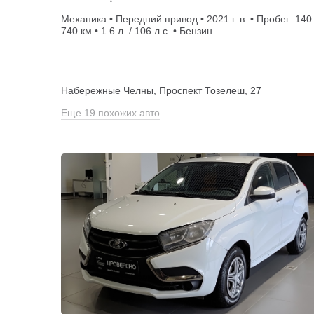
Механика • Передний привод • 2021 г. в. • Пробег: 140
740 км • 1.6 л. / 106 л.с. • Бензин
Набережные Челны, Проспект Тозелеш, 27
Еще 19 похожих авто