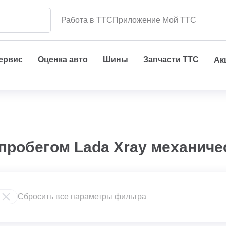
Работа в ТТС
Приложение Мой ТТС
сервис
Оценка авто
Шины
Запчасти ТТС
Ак
пробегом Lada Xray механиче
Сбросить все параметры фильтра