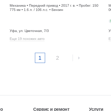
Механика • Передний привод • 2017 г. в. • Пробег: 150
М
775 км • 1.6 л. / 106 л.с. • Бензин
0
Уфа, ул. Цветочная, 7/3
У
Еще 19 похожих авто
Е
1
2
то
Сервис и ремонт
Услуги