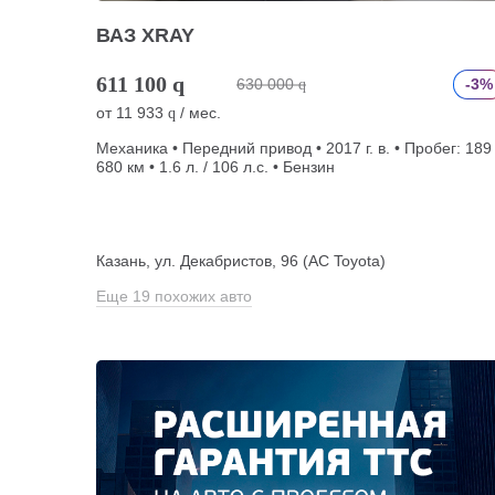
ВАЗ XRAY
611 100
q
630 000
-3%
q
от
11 933
/ мес.
q
Механика • Передний привод • 2017 г. в. • Пробег: 189
680 км • 1.6 л. / 106 л.с. • Бензин
Казань, ул. Декабристов, 96 (АС Toyota)
Еще 19 похожих авто