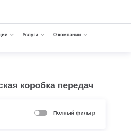
ции
Услуги
О компании
ская коробка передач
Полный фильтр