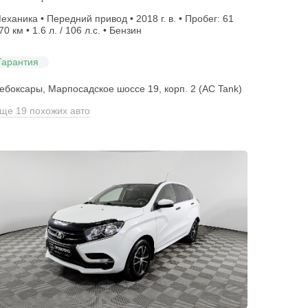
еханика • Передний привод • 2018 г. в. • Пробег: 61
70 км • 1.6 л. / 106 л.с. • Бензин
Гарантия
ебоксары, Марпосадское шоссе 19, корп. 2 (АС Tank)
ще 19 похожих авто