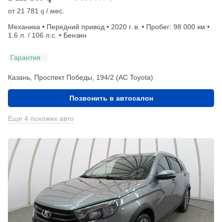
от
21 781
/ мес.
q
Механика • Передний привод • 2020 г. в. • Пробег: 98 000 км •
1.6 л. / 106 л.с. • Бензин
Гарантия
Казань, Проспект Победы, 194/2 (АС Toyota)
Позвонить в автосалон
Еще 4 похожих авто