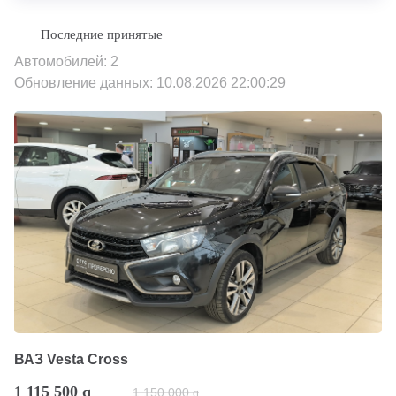
Автомобилей: 2
Обновление данных: 10.08.2026 22:00:29
ВАЗ Vesta Cross
1 115 500
q
1 150 000
q