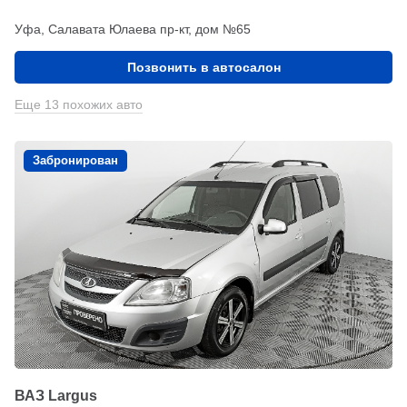
Уфа, Салавата Юлаева пр-кт, дом №65
Позвонить в автосалон
Еще 13 похожих авто
Забронирован
ВАЗ Largus