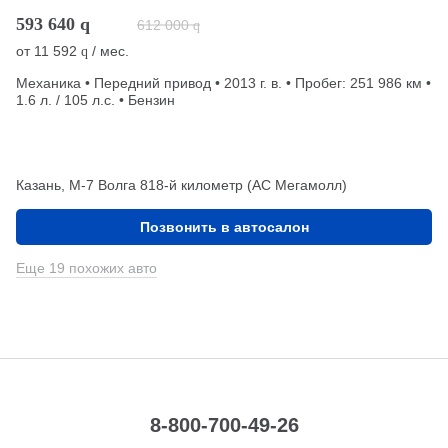
593 640
q
612 000
q
от
11 592
/ мес.
q
Механика • Передний привод • 2013 г. в. • Пробег: 251 986 км •
1.6 л. / 105 л.с. • Бензин
Казань, М-7 Волга 818-й километр (АС Мегамолл)
Позвонить в автосалон
Еще 19 похожих авто
8-800-700-49-26